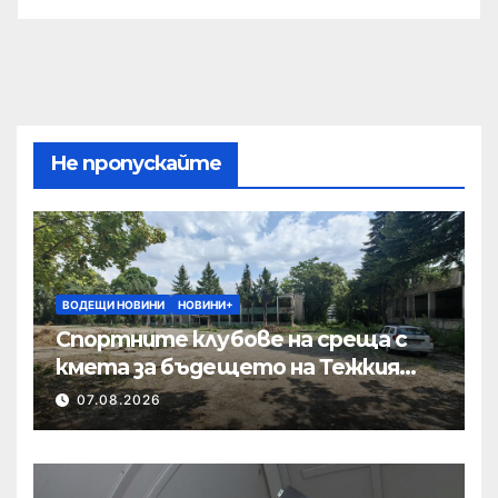
Не пропускайте
ВОДЕЩИ НОВИНИ
НОВИНИ+
Спортните клубове на среща с
кмета за бъдещето на Тежкия
полк
07.08.2026