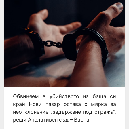
Обвиняем в убийството на баща си
край Нови пазар остава с мярка за
неотклонение „задържане под стража“,
реши Апелативен съд – Варна.