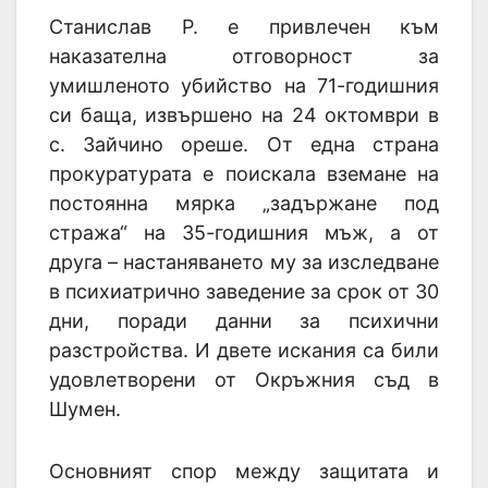
Станислав Р. е привлечен към
наказателна отговорност за
умишленото убийство на 71-годишния
си баща, извършено на 24 октомври в
с. Зайчино ореше. От една страна
прокуратурата е поискала вземане на
постоянна мярка „задържане под
стража“ на 35-годишния мъж, а от
друга – настаняването му за изследване
в психиатрично заведение за срок от 30
дни, поради данни за психични
разстройства. И двете искания са били
удовлетворени от Окръжния съд в
Шумен.
Основният спор между защитата и