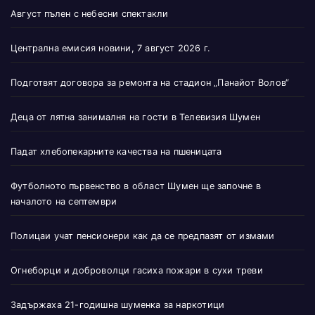
Август пълен с небесни спектакли
Централна емисия новини, 7 август 2026 г.
Подготвят договора за ремонта на стадион „Панайот Волов“
Деца от лятна занималня на гости в Телевизия Шумен
Падат хлебопекарните качества на пшеницата
Футболното първенство в област Шумен ще започне в
началото на септември
Полицаи учат пенсионери как да се предпазят от измами
Огнеборци и доброволци гасиха пожари в сухи треви
Задържаха 21-годишна шуменка за наркотици