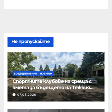
Не пропускайте
ВОДЕЩИ НОВИНИ
НОВИНИ+
Спортните клубове на среща с
кмета за бъдещето на Тежкия
полк
07.08.2026