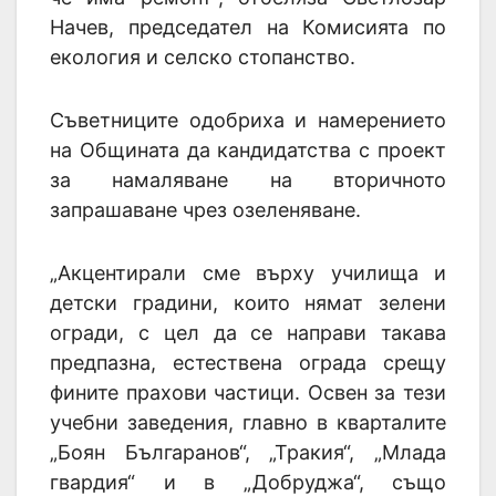
Начев, председател на Комисията по
екология и селско стопанство.
Съветниците одобриха и намерението
на Общината да кандидатства с проект
за намаляване на вторичното
запрашаване чрез озеленяване.
„Акцентирали сме върху училища и
детски градини, които нямат зелени
огради, с цел да се направи такава
предпазна, естествена ограда срещу
фините прахови частици. Освен за тези
учебни заведения, главно в кварталите
„Боян Българанов“, „Тракия“, „Млада
гвардия“ и в „Добруджа“, също