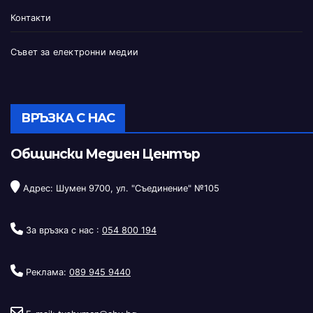
Контакти
Съвет за електронни медии
ВРЪЗКА С НАС
Общински Медиен Център
Адрес: Шумен 9700, ул. "Съединение" №105
За връзка с нас :
054 800 194
Реклама:
089 945 9440