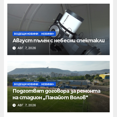
ВОДЕЩИ НОВИНИ
НОВИНИ+
Август пълен с небесни спектакли
АВГ. 7, 2026
ВОДЕЩИ НОВИНИ
НОВИНИ+
Подготвят договора за ремонта
на стадион „Панайот Волов“
АВГ. 7, 2026