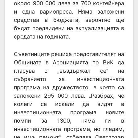
около 900 000 лева за 700 контейнера
и една вариопреса. Няма заложени
средства в бюджета, вероятно ще
бъдат предвидени на актуализацията в
средата на годината.
Съветниците решиха представителят на
Общината в Асоциацията по ВиК да
гласува с „въздържал се“ на
събранието за инвестиционната
програма на дружеството, в която са
заложени 295 000 лева. „Разбрах, че
колеги са искали да видят в
инвестиционната програма новите
помпи за 1300, няма ги в
инвестиционната програма, но гледам,
че има ремонт“, отбеляза Светлозар