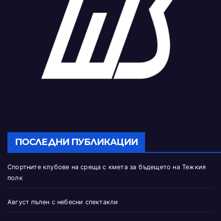
ПОСЛЕДНИ ПУБЛИКАЦИИ
Спортните клубове на среща с кмета за бъдещето на Тежкия
полк
Август пълен с небесни спектакли