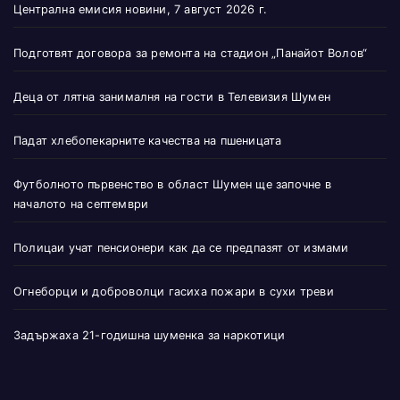
Централна емисия новини, 7 август 2026 г.
Подготвят договора за ремонта на стадион „Панайот Волов“
Деца от лятна занималня на гости в Телевизия Шумен
Падат хлебопекарните качества на пшеницата
Футболното първенство в област Шумен ще започне в
началото на септември
Полицаи учат пенсионери как да се предпазят от измами
Огнеборци и доброволци гасиха пожари в сухи треви
Задържаха 21-годишна шуменка за наркотици