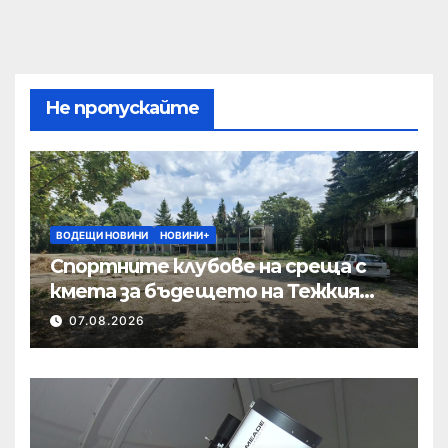
Не пропускайте
ВОДЕЩИ НОВИНИ
НОВИНИ+
Спортните клубове на среща с
кмета за бъдещето на Тежкия
полк
07.08.2026