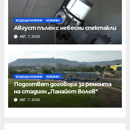
ВОДЕЩИ НОВИНИ
НОВИНИ+
Август пълен с небесни спектакли
АВГ. 7, 2026
ВОДЕЩИ НОВИНИ
НОВИНИ+
Подготвят договора за ремонта
на стадион „Панайот Волов“
АВГ. 7, 2026