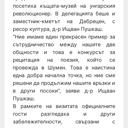
посетиха къщата-музей на унгарския
революционер. В делегацията беше и
заместник-кметът на Дебрецен, с
ресор култура, д-р Ищван Пушкаш.
“Ние имаме един прекрасен пример за
сътрудничество между нашите две
общности и това е конкурсът за
рецитация на поезия, който се
провежда в Шумен. Това е наистина
една добра начална точка, но ние сме
решени да продължим нашите връзки и
в други посоки”, заяви д-р Ищван
Пушкаш.
В рамките на визитата официалните
гости разгледаха и други
забележителности, свързани с