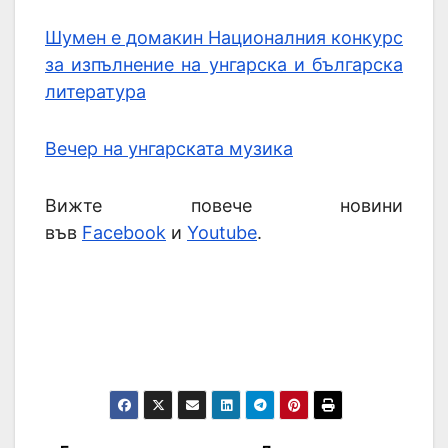
Шумен е домакин Националния конкурс
за изпълнение на унгарска и българска
литература
Вечер на унгарската музика
Вижте повече новини
във
Facebook
и
Youtube
.