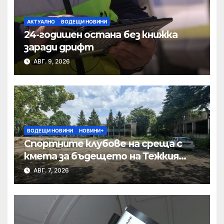
АКТУАЛНО
ВОДЕЩИ НОВИНИ
24-годишен остана без книжка
заради дрифт
АВГ. 9, 2026
ВОДЕЩИ НОВИНИ
НОВИНИ+
Спортните клубове на среща с
кмета за бъдещето на Тежкия
полк
АВГ. 7, 2026