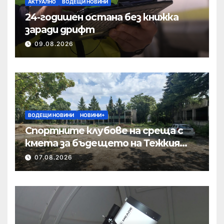
АКТУАЛНО
ВОДЕЩИ НОВИНИ
24-годишен остана без книжка
заради дрифт
09.08.2026
ВОДЕЩИ НОВИНИ
НОВИНИ+
Спортните клубове на среща с
кмета за бъдещето на Тежкия
полк
07.08.2026