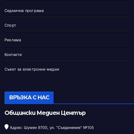
Седмична програма
Спорт
Реклама
Контакти
Съвет за електронни медии
ВРЪЗКА С НАС
Общински Медиен Център
Адрес: Шумен 9700, ул. "Съединение" №105