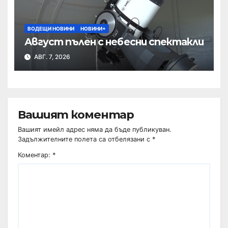
ВОДЕЩИ НОВИНИ
НОВИНИ+
Август пълен с небесни спектакли
АВГ. 7, 2026
Вашият коментар
Вашият имейл адрес няма да бъде публикуван.
Задължителните полета са отбелязани с
*
Коментар:
*