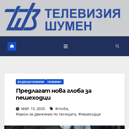
ВОДЕЩИ НОВИНИ
НОВИНИ+
Предлагат нова глоба за
пешеходци
МАР. 13, 2025
#глоба
,
#закон за движение по пътищата
,
#пешеходци