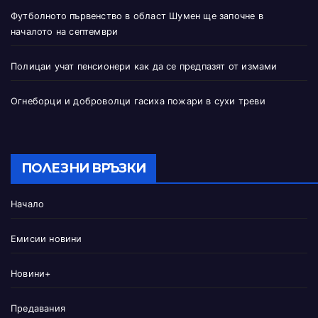
Футболното първенство в област Шумен ще започне в
началото на септември
Полицаи учат пенсионери как да се предпазят от измами
Огнеборци и доброволци гасиха пожари в сухи треви
ПОЛЕЗНИ ВРЪЗКИ
Начало
Емисии новини
Новини+
Предавания