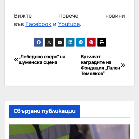
Вижте повече новини
във
Facebook
и
Youtube
.
„Лебедово езеро“ на
Връчват
шуменска сцена
наградите на
Фондация „Гален
Темелков“
Свързани публикации