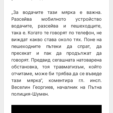
„За водачите тази мярка е важна.
Разсейва мобилното устройство
водачите, разсейва и пешеходците,
така е. Когато те говорят по телефон, не
виждат какво става около тях. Поне на
пешеходните пътеки да спрат, да
пресекат и пак да продължат да
говорят. Предвид сегашната натоварена
обстановка, тоя травматизъм, който
отчитаме, може би трябва да се въведе
тази мярка“, коментира гл. инсп.
Веселин Георгиев, началник на Пътна
полиция-Шумен.