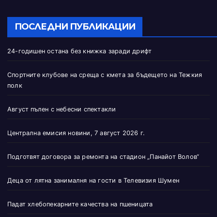
ПОСЛЕДНИ ПУБЛИКАЦИИ
24-годишен остана без книжка заради дрифт
Спортните клубове на среща с кмета за бъдещето на Тежкия
полк
Август пълен с небесни спектакли
Централна емисия новини, 7 август 2026 г.
Подготвят договора за ремонта на стадион „Панайот Волов“
Деца от лятна занималня на гости в Телевизия Шумен
Падат хлебопекарните качества на пшеницата