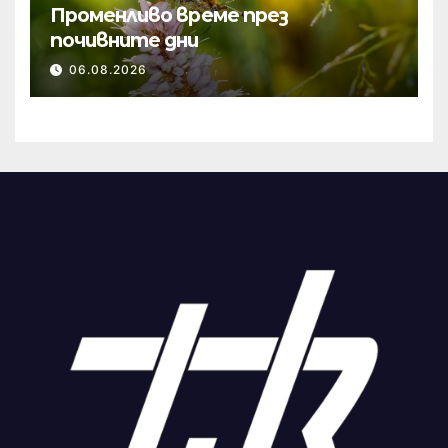
Променливо време през
почивните дни
06.08.2026