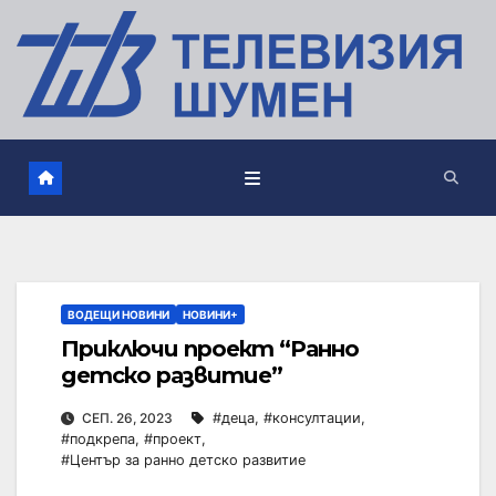
ВОДЕЩИ НОВИНИ
НОВИНИ+
Приключи проект “Ранно
детско развитие”
СЕП. 26, 2023
#деца
,
#консултации
,
#подкрепа
,
#проект
,
#Център за ранно детско развитие