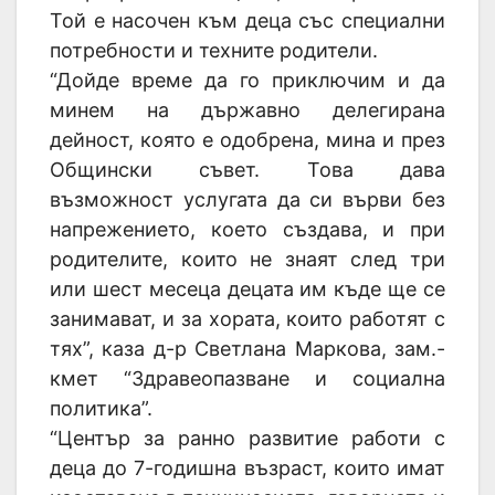
Той е насочен към деца със специални
потребности и техните родители.
“Дойде време да го приключим и да
минем на държавно делегирана
дейност, която е одобрена, мина и през
Общински съвет. Това дава
възможност услугата да си върви без
напрежението, което създава, и при
родителите, които не знаят след три
или шест месеца децата им къде ще се
занимават, и за хората, които работят с
тях”, каза д-р Светлана Маркова, зам.-
кмет “Здравеопазване и социална
политика”.
“Център за ранно развитие работи с
деца до 7-годишна възраст, които имат