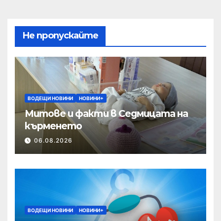
Не пропускайте
ВОДЕЩИ НОВИНИ
НОВИНИ+
Митове и факти в Седмицата на
кърменето
06.08.2026
ВОДЕЩИ НОВИНИ
НОВИНИ+