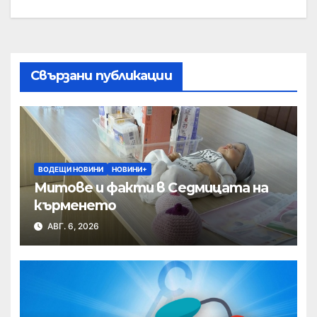
Свързани публикации
ВОДЕЩИ НОВИНИ
НОВИНИ+
Митове и факти в Седмицата на
кърменето
АВГ. 6, 2026