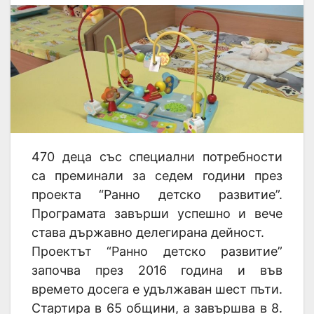
470 деца със специални потребности
са преминали за седем години през
проекта “Ранно детско развитие”.
Програмата завърши успешно и вече
става държавно делегирана дейност.
Проектът “Ранно детско развитие”
започва през 2016 година и във
времето досега е удължаван шест пъти.
Стартира в 65 общини, а завършва в 8.