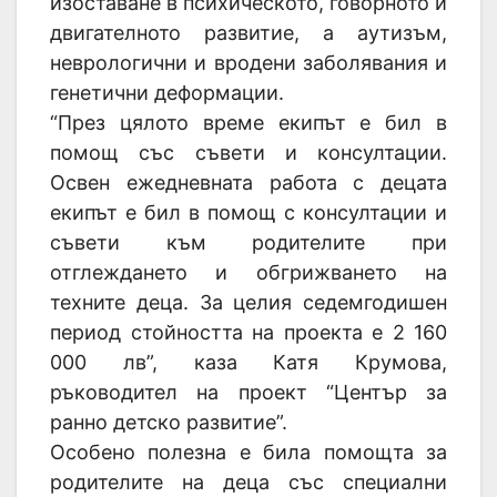
изоставане в психическото, говорното и
двигателното развитие, а аутизъм,
неврологични и вродени заболявания и
генетични деформации.
“През цялото време екипът е бил в
помощ със съвети и консултации.
Освен ежедневната работа с децата
екипът е бил в помощ с консултации и
съвети към родителите при
отглеждането и обгрижването на
техните деца. За целия седемгодишен
период стойността на проекта е 2 160
000 лв”, каза Катя Крумова,
ръководител на проект “Център за
ранно детско развитие”.
Особено полезна е била помощта за
родителите на деца със специални