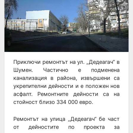
Приключи ремонтът на ул. „Дедеагач“ в
Шумен. Частично е подменена
канализация в района, извършени са
укрепителни дейности и е положен нов
асфалт. Ремонтните дейности са на
стойност близо 334 000 евро.
Ремонтът на улица „Дедеагач“ бе част
от дейностите по проекта за