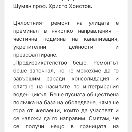
Шумен проф. Христо Христов.
Цялостният ремонт на улицата е
преминал в няколко направления –
частична подмяна на канализация,
укрепителни дейности и
преасфалтиране.
„Предизвикателство беше. Ремонтът
беше започнал, но не можехме да го
завършим заради консолидация и
слягане на насипите по интегрирания
воден цикъл. Беше пусната обществена
поръчка на база на обследване, нямаше
гора от желаещи, които да участват и
се наложи да го направим. Смятам, че
се получи нещо в границата на