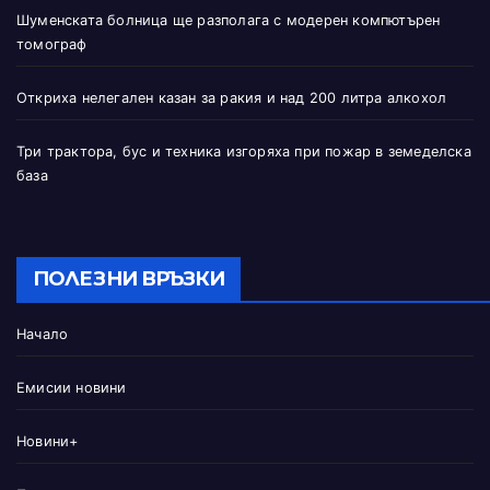
Шуменската болница ще разполага с модерен компютърен
томограф
Откриха нелегален казан за ракия и над 200 литра алкохол
Три трактора, бус и техника изгоряха при пожар в земеделска
база
ПОЛЕЗНИ ВРЪЗКИ
Начало
Емисии новини
Новини+