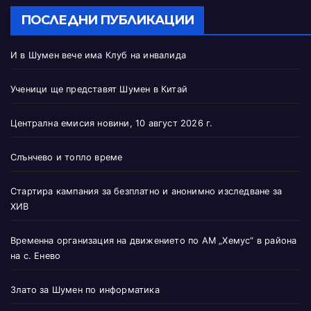
ПОСЛЕДНИ ПУБЛИКАЦИИ
И в Шумен вече има Клуб на инвалида
Ученици ще представят Шумен в Китай
Централна емисия новини, 10 август 2026 г.
Слънчево и топло време
Стартира кампания за безплатно и анонимно изследване за
ХИВ
Временна организация на движението по АМ „Хемус“ в района
на с. Енево
Злато за Шумен по информатика