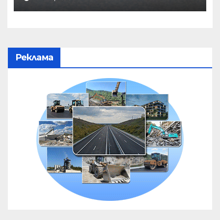
Реклама