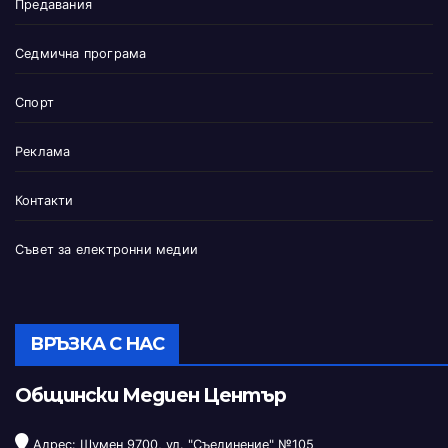
Предавания
Седмична програма
Спорт
Реклама
Контакти
Съвет за електронни медии
ВРЪЗКА С НАС
Общински Медиен Център
Адрес: Шумен 9700, ул. "Съединение" №105