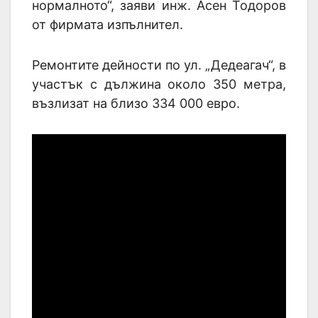
нормалното“, заяви инж. Асен Тодоров
от фирмата изпълнител.
Ремонтите дейности по ул. „Дедеагач“, в
участък с дължина около 350 метра,
възлизат на близо 334 000 евро.