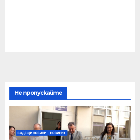
Не пропускайте
ВОДЕЩИ НОВИНИ
НОВИНИ+