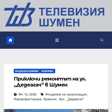
ВОДЕЩИ НОВИНИ
НОВИНИ+
Приключи ремонтът на ул.
„Дедеагач“ в Шумен
ЯН. 15, 2026
#подмяна на канализация
,
#преасфалтиране
,
#ремонт
,
#ул. „Дедеагач“