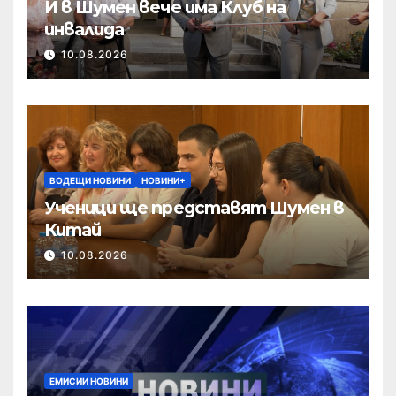
И в Шумен вече има Клуб на
инвалида
10.08.2026
ВОДЕЩИ НОВИНИ
НОВИНИ+
Ученици ще представят Шумен в
Китай
10.08.2026
ЕМИСИИ НОВИНИ