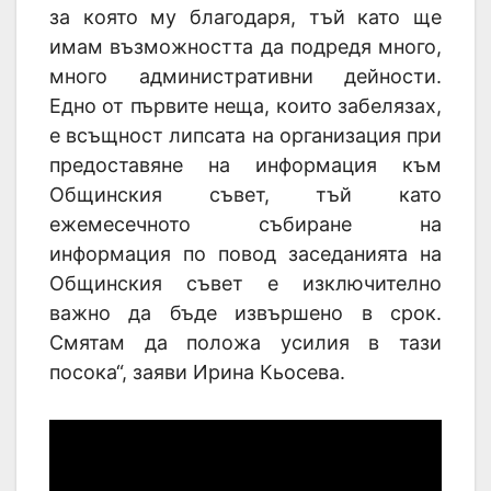
за която му благодаря, тъй като ще
имам възможността да подредя много,
много административни дейности.
Едно от първите неща, които забелязах,
е всъщност липсата на организация при
предоставяне на информация към
Общинския съвет, тъй като
ежемесечното събиране на
информация по повод заседанията на
Общинския съвет е изключително
важно да бъде извършено в срок.
Смятам да положа усилия в тази
посока“, заяви Ирина Кьосева.