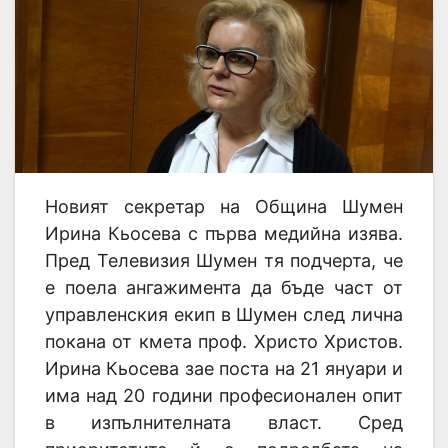
Новият секретар на Община Шумен
Ирина Кьосева с първа медийна изява.
Пред Телевизия Шумен тя подчерта, че
е поела ангажимента да бъде част от
управленския екип в Шумен след лична
покана от кмета проф. Христо Христов.
Ирина Кьосева зае поста на 21 януари и
има над 20 години професионален опит
в изпълнителната власт. Сред