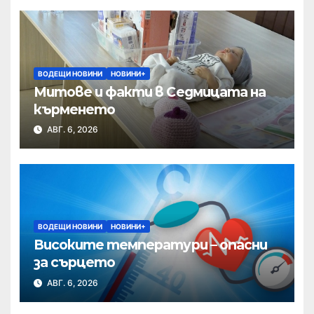
ВОДЕЩИ НОВИНИ
НОВИНИ+
Митове и факти в Седмицата на
кърменето
АВГ. 6, 2026
ВОДЕЩИ НОВИНИ
НОВИНИ+
Високите температури – опасни
за сърцето
АВГ. 6, 2026