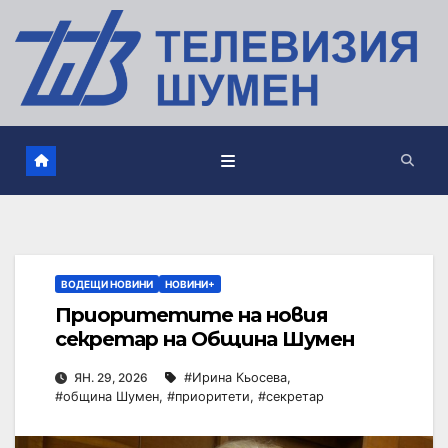
ВОДЕЩИ НОВИНИ
НОВИНИ+
Приоритетите на новия
секретар на Община Шумен
ЯН. 29, 2026
#Ирина Кьосева
,
#община Шумен
,
#приоритети
,
#секретар