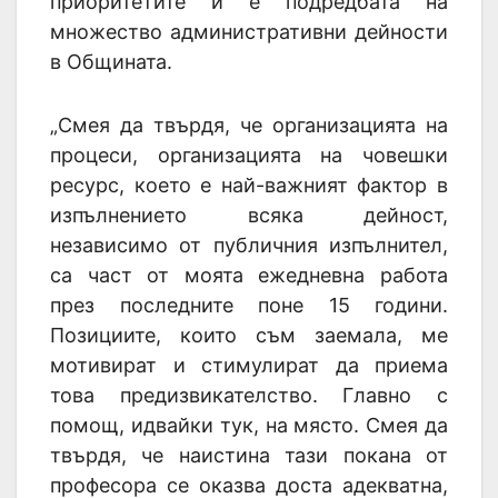
приоритетите й е подредбата на
множество административни дейности
в Общината.
„Смея да твърдя, че организацията на
процеси, организацията на човешки
ресурс, което е най-важният фактор в
изпълнението всяка дейност,
независимо от публичния изпълнител,
са част от моята ежедневна работа
през последните поне 15 години.
Позициите, които съм заемала, ме
мотивират и стимулират да приема
това предизвикателство. Главно с
помощ, идвайки тук, на място. Смея да
твърдя, че наистина тази покана от
професора се оказва доста адекватна,