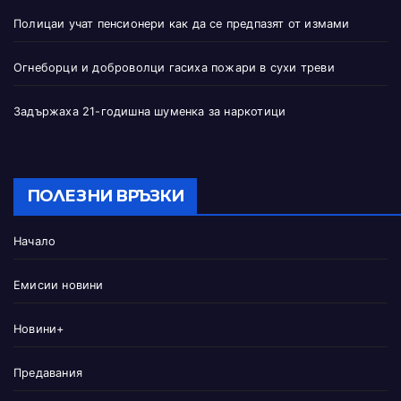
Полицаи учат пенсионери как да се предпазят от измами
Огнеборци и доброволци гасиха пожари в сухи треви
Задържаха 21-годишна шуменка за наркотици
ПОЛЕЗНИ ВРЪЗКИ
Начало
Емисии новини
Новини+
Предавания