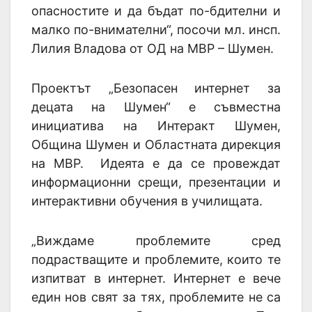
опасностите и да бъдат по-бдителни и
малко по-внимателни“, посочи мл. инсп.
Лилия Владова от ОД на МВР – Шумен.
Проектът „Безопасен интернет за
децата на Шумен“ е съвместна
инициатива на Интеракт Шумен,
Община Шумен и Областната дирекция
на МВР. Идеята е да се провеждат
информационни срещи, презентации и
интерактивни обучения в училищата.
„Виждаме проблемите сред
подрастващите и проблемите, които те
изпитват в интернет. Интернет е вече
един нов свят за тях, проблемите не са