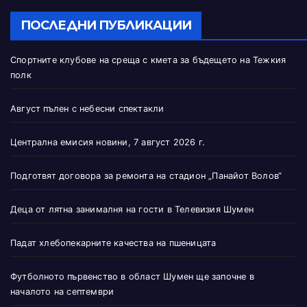
ПОСЛЕДНИ ПУБЛИКАЦИИ
Спортните клубове на среща с кмета за бъдещето на Тежкия
полк
Август пълен с небесни спектакли
Централна емисия новини, 7 август 2026 г.
Подготвят договора за ремонта на стадион „Панайот Волов“
Деца от лятна занималня на гости в Телевизия Шумен
Падат хлебопекарните качества на пшеницата
Футболното първенство в област Шумен ще започне в
началото на септември