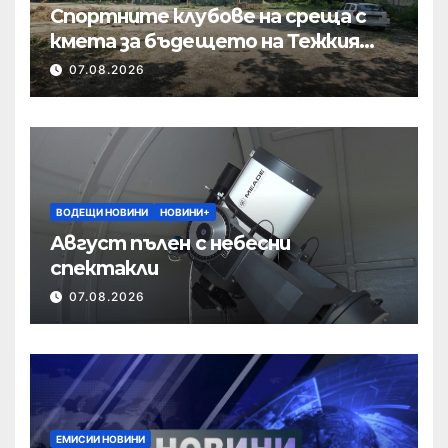
Спортните клубове на среща с
кмета за бъдещето на Тежкия
полк
07.08.2026
ВОДЕЩИ НОВИНИ
НОВИНИ+
Август пълен с небесни
спектакли
07.08.2026
ЕМИСИИ НОВИНИ