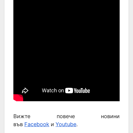
Вижте повече новини
във
Facebook
и
Youtube
.