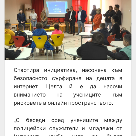
Стартира инициатива, насочена към
безопасното сърфиране на децата в
интернет. Целта й е да насочи
вниманието на учениците към
рисковете в онлайн пространството.
„С беседи сред учениците между
полицейски служители и младежи от