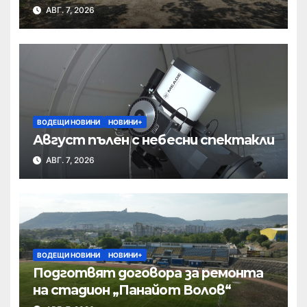
полк
АВГ. 7, 2026
ВОДЕЩИ НОВИНИ
НОВИНИ+
Август пълен с небесни спектакли
АВГ. 7, 2026
ВОДЕЩИ НОВИНИ
НОВИНИ+
Подготвят договора за ремонта
на стадион „Панайот Волов“