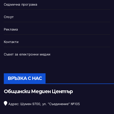
Седмична програма
Спорт
Реклама
Контакти
Съвет за електронни медии
ВРЪЗКА С НАС
Общински Медиен Център
Адрес: Шумен 9700, ул. "Съединение" №105