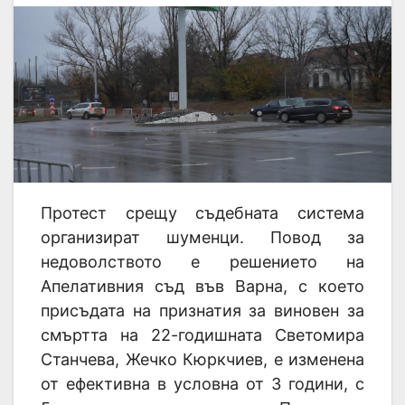
Протест срещу съдебната система
организират шуменци. Повод за
недоволството е решението на
Апелативния съд във Варна, с което
присъдата на признатия за виновен за
смъртта на 22-годишната Светомира
Станчева, Жечко Кюркчиев, е изменена
от ефективна в условна от 3 години, с