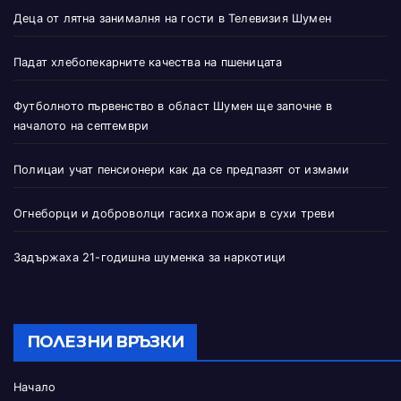
Деца от лятна занималня на гости в Телевизия Шумен
Падат хлебопекарните качества на пшеницата
Футболното първенство в област Шумен ще започне в
началото на септември
Полицаи учат пенсионери как да се предпазят от измами
Огнеборци и доброволци гасиха пожари в сухи треви
Задържаха 21-годишна шуменка за наркотици
ПОЛЕЗНИ ВРЪЗКИ
Начало