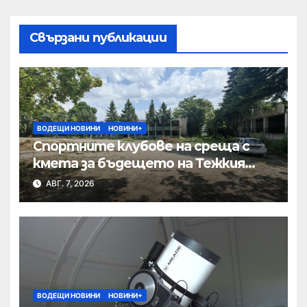
Свързани публикации
ВОДЕЩИ НОВИНИ
НОВИНИ+
Спортните клубове на среща с
кмета за бъдещето на Тежкия
полк
АВГ. 7, 2026
ВОДЕЩИ НОВИНИ
НОВИНИ+