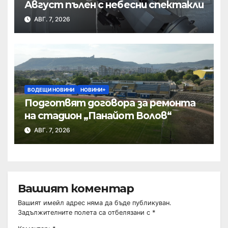
Август пълен с небесни спектакли
АВГ. 7, 2026
ВОДЕЩИ НОВИНИ
НОВИНИ+
Подготвят договора за ремонта
на стадион „Панайот Волов“
АВГ. 7, 2026
Вашият коментар
Вашият имейл адрес няма да бъде публикуван.
Задължителните полета са отбелязани с
*