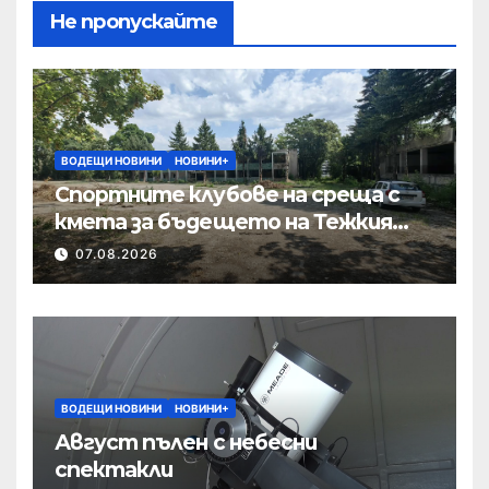
Не пропускайте
ВОДЕЩИ НОВИНИ
НОВИНИ+
Спортните клубове на среща с
кмета за бъдещето на Тежкия
полк
07.08.2026
ВОДЕЩИ НОВИНИ
НОВИНИ+
Август пълен с небесни
спектакли