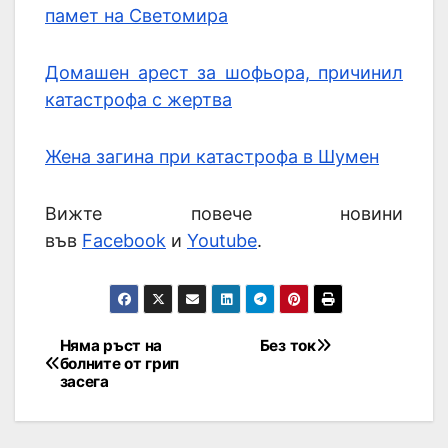
памет на Светомира
Домашен арест за шофьора, причинил
катастрофа с жертва
Жена загина при катастрофа в Шумен
Вижте повече новини
във
Facebook
и
Youtube
.
Няма ръст на
Без ток
болните от грип
засега