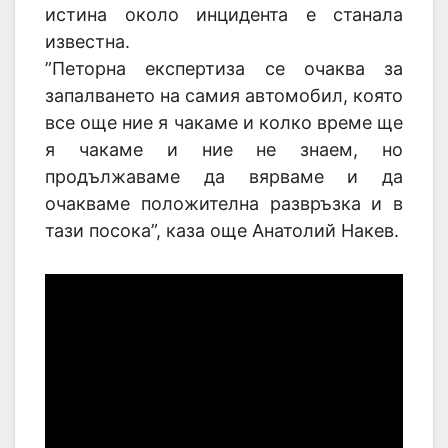
истина около инцидента е станала
известна.
”Петорна експертиза се очаква за
запалването на самия автомобил, която
все още ние я чакаме и колко време ще
я чакаме и ние не знаем, но
продължаваме да вярваме и да
очакваме положителна развръзка и в
тази посока”, каза още Анатолий Накев.