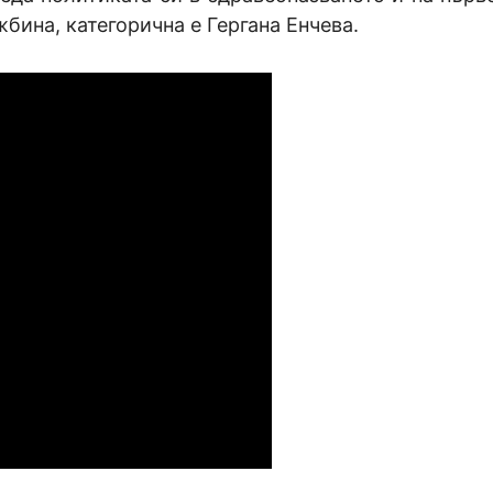
бина, категорична е Гергана Енчева.