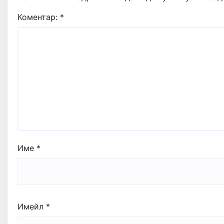
Коментар:
*
Име
*
Имейл
*