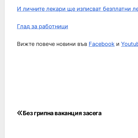
И личните лекари ще изписват безплатни л
Глад за работници
Вижте повече новини във
Facebook
и
Youtu
Без грипна ваканция засега