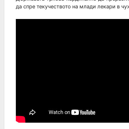
да спре текучеството на млади лекари в чуж