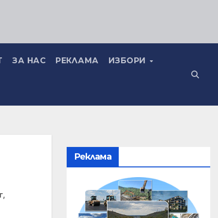
Т
ЗА НАС
РЕКЛАМА
ИЗБОРИ
Реклама
г
,