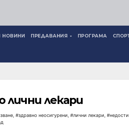
 НОВИНИ
ПРЕДАВАНИЯ
ПРОГРАМА
СПОР
ко лични лекари
зване
,
#здравно неосигурени
,
#лични лекари
,
#недости
ад