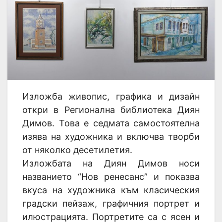
Изложба живопис, графика и дизайн
откри в Регионална библиотека Диян
Димов. Това е седмата самостоятелна
изява на художника и включва творби
от няколко десетилетия.
Изложбата на Диян Димов носи
названието “Нов ренесанс” и показва
вкуса на художника към класическия
градски пейзаж, графичния портрет и
илюстрацията. Портретите са с ясен и