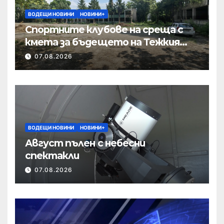
ВОДЕЩИ НОВИНИ
НОВИНИ+
Спортните клубове на среща с
кмета за бъдещето на Тежкия
полк
07.08.2026
ВОДЕЩИ НОВИНИ
НОВИНИ+
Август пълен с небесни
спектакли
07.08.2026