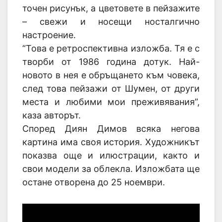
точен рисунък, а цветовете в пейзажите
– свежи и носещи носталгично
настроение.
“Това е ретроспективна изложба. Тя е с
творби от 1986 година дотук. Най-
новото в нея е обръщането към човека,
след това пейзажи от Шумен, от други
места и любими мои преживявания”,
каза авторът.
Според Диян Димов всяка негова
картина има своя история. Художникът
показва още и илюстрации, както и
свои модели за облекла. Изложбата ще
остане отворена до 25 ноември.