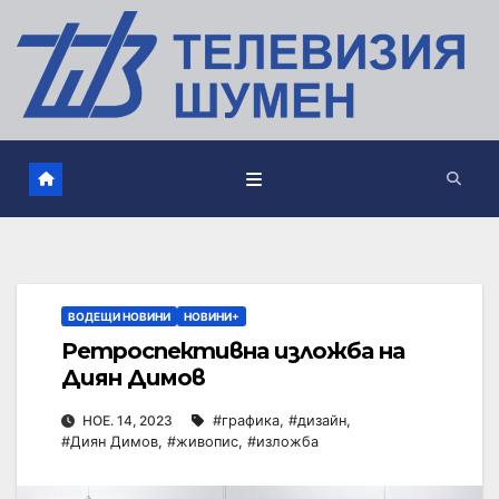
ВОДЕЩИ НОВИНИ
НОВИНИ+
Ретроспективна изложба на
Диян Димов
НОЕ. 14, 2023
#графика
,
#дизайн
,
#Диян Димов
,
#живопис
,
#изложба