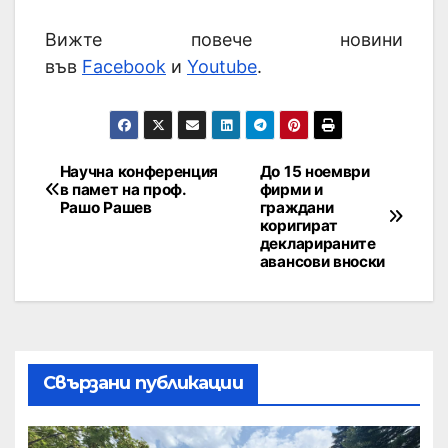
Вижте повече новини
във
Facebook
и
Youtube
.
Научна конференция
До 15 ноември
в памет на проф.
фирми и
Рашо Рашев
граждани
коригират
декларираните
авансови вноски
Свързани публикации