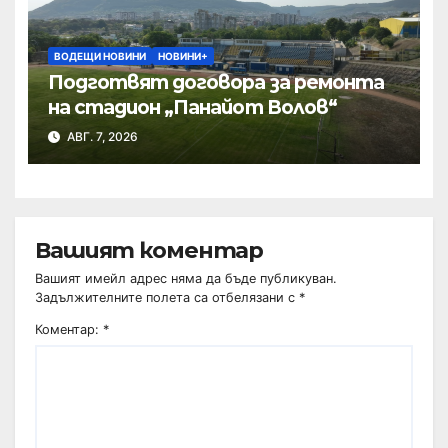
ВОДЕЩИ НОВИНИ
НОВИНИ+
Подготвят договора за ремонта
на стадион „Панайот Волов“
АВГ. 7, 2026
Вашият коментар
Вашият имейл адрес няма да бъде публикуван.
Задължителните полета са отбелязани с
*
Коментар:
*