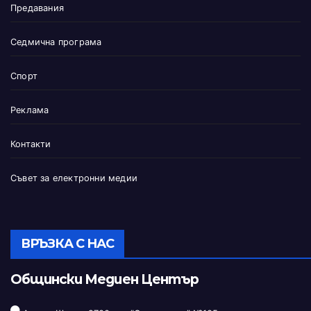
Предавания
Седмична програма
Спорт
Реклама
Контакти
Съвет за електронни медии
ВРЪЗКА С НАС
Общински Медиен Център