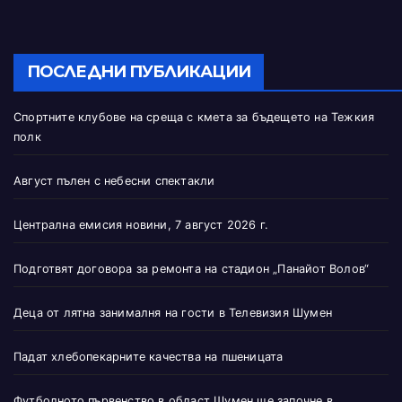
ПОСЛЕДНИ ПУБЛИКАЦИИ
Спортните клубове на среща с кмета за бъдещето на Тежкия
полк
Август пълен с небесни спектакли
Централна емисия новини, 7 август 2026 г.
Подготвят договора за ремонта на стадион „Панайот Волов“
Деца от лятна занималня на гости в Телевизия Шумен
Падат хлебопекарните качества на пшеницата
Футболното първенство в област Шумен ще започне в