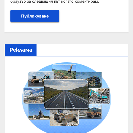
браузър за следващия път когато коментирам.
Реклама