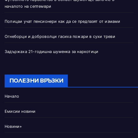
началото на септември
Полицаи учат пенсионери как да се предпазят от измами
Огнеборци и доброволци гасиха пожари в сухи треви
Задържаха 21-годишна шуменка за наркотици
ПОЛЕЗНИ ВРЪЗКИ
Начало
Емисии новини
Новини+