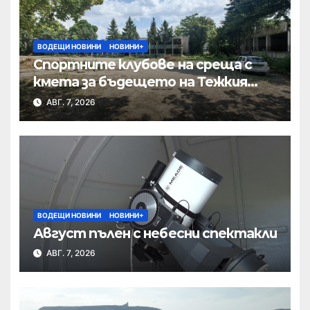
ВОДЕЩИ НОВИНИ
НОВИНИ+
Спортните клубове на среща с
кмета за бъдещето на Тежкия
полк
АВГ. 7, 2026
ВОДЕЩИ НОВИНИ
НОВИНИ+
Август пълен с небесни спектакли
АВГ. 7, 2026