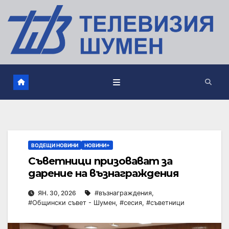
ВОДЕЩИ НОВИНИ
НОВИНИ+
Съветници призовават за
дарение на възнаграждения
ЯН. 30, 2026
#възнаграждения
,
#Общински съвет - Шумен
,
#сесия
,
#съветници