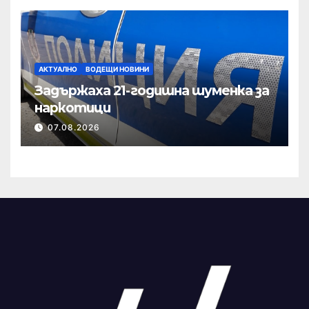
АКТУАЛНО
ВОДЕЩИ НОВИНИ
Задържаха 21-годишна шуменка за
наркотици
07.08.2026