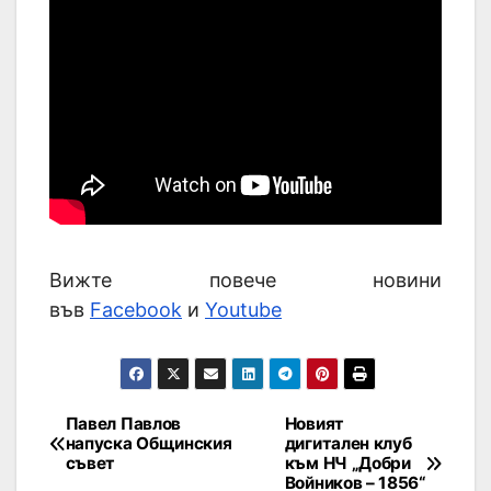
Вижте повече новини
във
Facebook
и
Youtube
Павел Павлов
Новият
напуска Общинския
дигитален клуб
съвет
към НЧ „Добри
Войников – 1856“