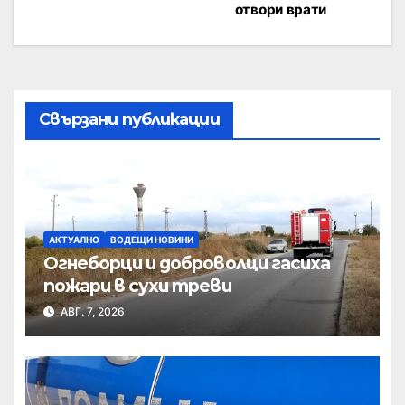
отвори врати
Свързани публикации
АКТУАЛНО
ВОДЕЩИ НОВИНИ
Огнеборци и доброволци гасиха
пожари в сухи треви
АВГ. 7, 2026