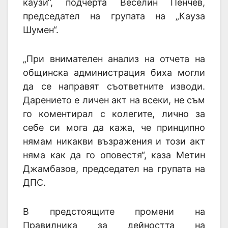
каузи“, подчерта Веселин Пенчев,
председател на групата на „Кауза
Шумен“.
„При внимателен анализ на отчета на
общинска администрация биха могли
да се направят съответните изводи.
Дарението е личен акт на всеки, не съм
го коментирал с колегите, лично за
себе си мога да кажа, че принципно
нямам никакви възражения и този акт
няма как да го оповестя“, каза Метин
Джамбазов, председател на групата на
ДПС.
В предстоящите промени на
Правилника за дейността на