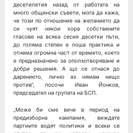
десетилетия назад от работата на
много общински съвети, мога да кажа,
че този по отношение на желанието да
си чуят някои хора собствените
гласове на всяка сесия десетки пъти,
до голяма степен е лоша практика и
отнема огромна част от времето, което
е предназначено за оползотворяване и
добри решения. А що се отнася до
дарението, лично аз нямам нищо
против“, посочи Иван Йонков,
председател на групата на БСП.
„Може би сме вече в период на
предизборна кампания, виждате
партиите водят политики и всеки се