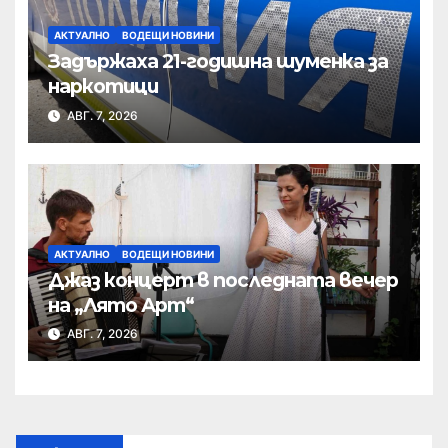
АКТУАЛНО
ВОДЕЩИ НОВИНИ
Задържаха 21-годишна шуменка за
наркотици
АВГ. 7, 2026
АКТУАЛНО
ВОДЕЩИ НОВИНИ
Джаз концерт в последната вечер
на „Лято Арт“
АВГ. 7, 2026