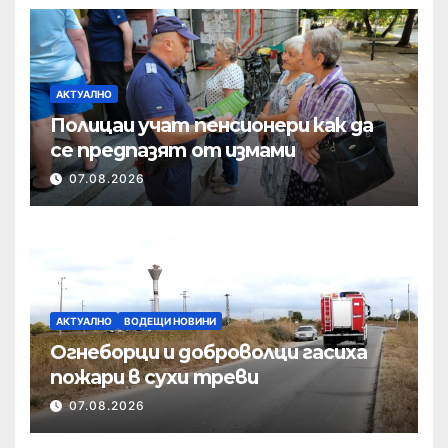
АКТУАЛНО
Полицаи учат пенсионери как да
се предпазят от измами
07.08.2026
АКТУАЛНО
ВОДЕЩИ НОВИНИ
Огнеборци и доброволци гасиха
пожари в сухи треви
07.08.2026