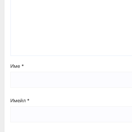
Име
*
Имейл
*