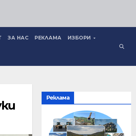
Т
ЗА НАС
РЕКЛАМА
ИЗБОРИ
Реклама
уки