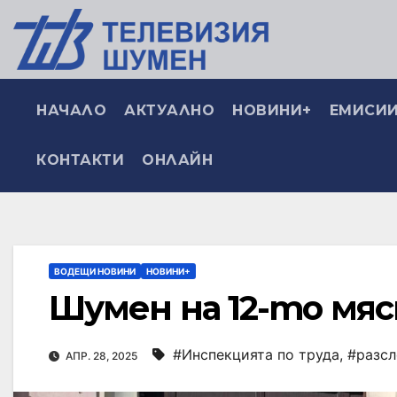
НАЧАЛО
АКТУАЛНО
НОВИНИ+
ЕМИСИИ
КОНТАКТИ
ОНЛАЙН
ВОДЕЩИ НОВИНИ
НОВИНИ+
Шумен на 12-то мяс
#Инспекцията по труда
,
#разсл
АПР. 28, 2025