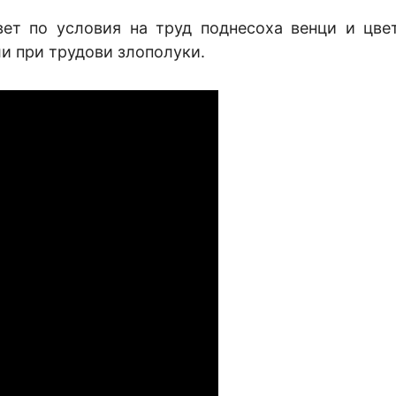
ет по условия на труд поднесоха венци и цве
ли при трудови злополуки.