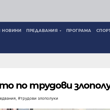
 НОВИНИ
ПРЕДАВАНИЯ
ПРОГРАМА
СПОР
то по трудови злопол
едвания
,
#трудови злополуки