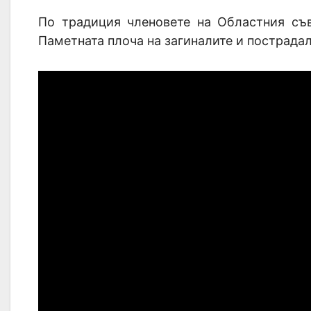
По традиция членовете на Областния съв
Паметната плоча на загиналите и пострада