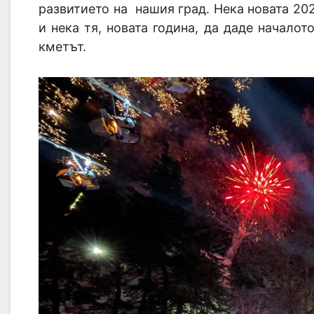
развитието на нашия град. Нека новата 20
и нека тя, новата година, да даде начало
кметът.