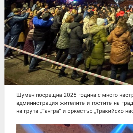
Шумен посрещна 2025 година с много настр
администрация жителите и гостите на град
на група „Тангра” и оркестър „Тракийско на