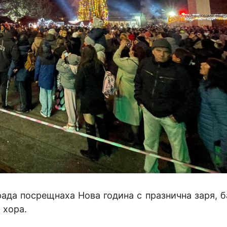
рада посрещнаха Нова година с празнична заря, б
 хора.