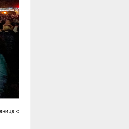
аница с