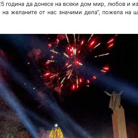
25 година да донесе на всеки дом мир, любов и и
то на желаните от нас значими дела“, пожела на 