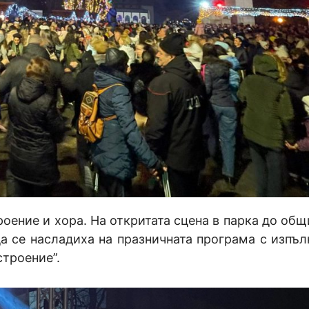
оение и хора. На откритата сцена в парка до общ
а се насладиха на празничната програма с изпъл
строение”.