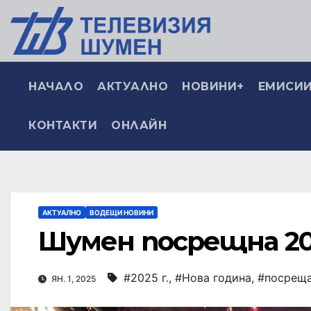
НАЧАЛО
АКТУАЛНО
НОВИНИ+
ЕМИСИИ
КОНТАКТИ
ОНЛАЙН
АКТУАЛНО
ВОДЕЩИ НОВИНИ
Шумен посрещна 20
#2025 г.
,
#Нова година
,
#посрещ
ЯН. 1, 2025