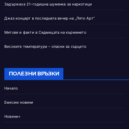
Задържаха 21-годишна шуменка за наркотици
Джаз концерт в последната вечер на „Лято Арт“
Митове и факти в Седмицата на кърменето
Високите температури – опасни за сърцето
ПОЛЕЗНИ ВРЪЗКИ
Начало
Емисии новини
Новини+