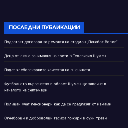
ПОСЛЕДНИ ПУБЛИКАЦИИ
Подготвят договора за ремонта на стадион „Панайот Волов“
Деца от лятна занималня на гости в Телевизия Шумен
Падат хлебопекарните качества на пшеницата
Футболното първенство в област Шумен ще започне в
началото на септември
Полицаи учат пенсионери как да се предпазят от измами
Огнеборци и доброволци гасиха пожари в сухи треви