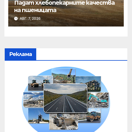
Падат хлебопекарните качества
на пшеницата
АВГ. 7, 2026
Реклама