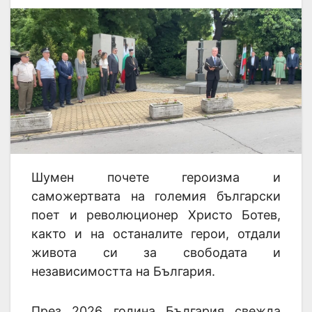
Шумен почете героизма и
саможертвата на големия български
поет и революционер Христо Ботев,
както и на останалите герои, отдали
живота си за свободата и
независимостта на България.
През 2026 година България свежда