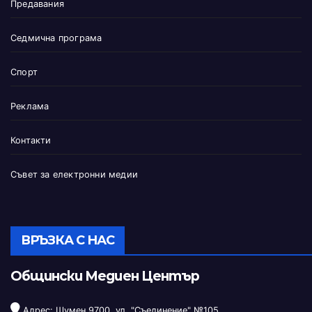
Предавания
Седмична програма
Спорт
Реклама
Контакти
Съвет за електронни медии
ВРЪЗКА С НАС
Общински Медиен Център
Адрес: Шумен 9700, ул. "Съединение" №105