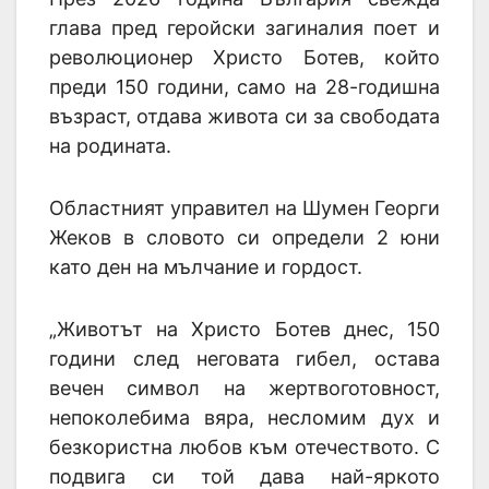
глава пред геройски загиналия поет и
революционер Христо Ботев, който
преди 150 години, само на 28-годишна
възраст, отдава живота си за свободата
на родината.
Областният управител на Шумен Георги
Жеков в словото си определи 2 юни
като ден на мълчание и гордост.
„Животът на Христо Ботев днес, 150
години след неговата гибел, остава
вечен символ на жертвоготовност,
непоколебима вяра, несломим дух и
безкористна любов към отечеството. С
подвига си той дава най-яркото