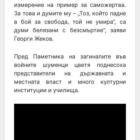
измерение на пример за саможертва.
За това и думите му – „Тоз, който падне
в бой за свобода, той не умира“, са
думи белязани с безсмъртие“, заяви
Георги Жеков.
Пред Паметника на загиналите във
войните шуменци цветя поднесоха
представители на държавната и
местната власт и много културни
институции и училища.