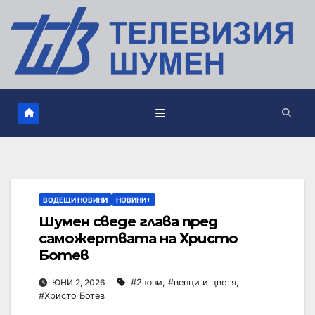
ВОДЕЩИ НОВИНИ
НОВИНИ+
Шумен сведе глава пред
саможертвата на Христо
Ботев
ЮНИ 2, 2026
#2 юни
,
#венци и цветя
,
#Христо Ботев