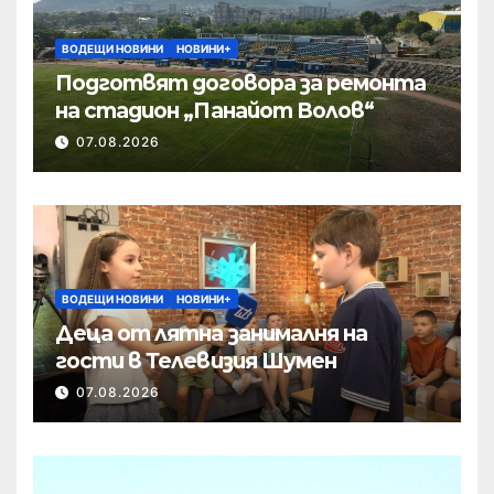
ВОДЕЩИ НОВИНИ
НОВИНИ+
Подготвят договора за ремонта
на стадион „Панайот Волов“
07.08.2026
ВОДЕЩИ НОВИНИ
НОВИНИ+
Деца от лятна занималня на
гости в Телевизия Шумен
07.08.2026