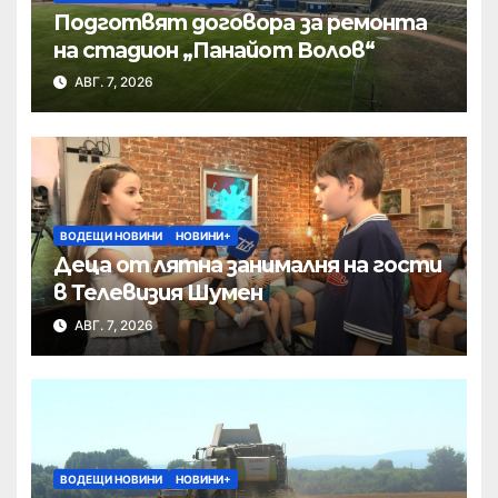
Подготвят договора за ремонта
на стадион „Панайот Волов“
АВГ. 7, 2026
ВОДЕЩИ НОВИНИ
НОВИНИ+
Деца от лятна занималня на гости
в Телевизия Шумен
АВГ. 7, 2026
ВОДЕЩИ НОВИНИ
НОВИНИ+