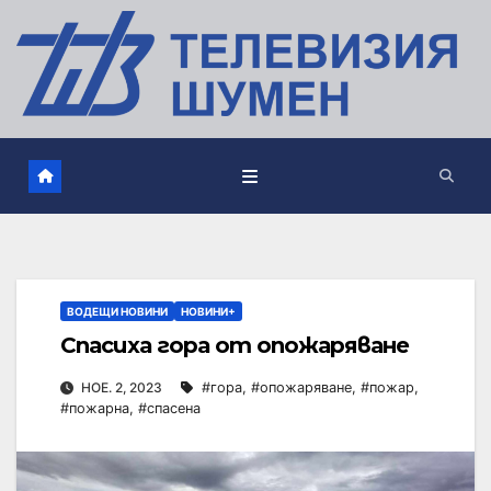
ВОДЕЩИ НОВИНИ
НОВИНИ+
Спасиха гора от опожаряване
НОЕ. 2, 2023
#гора
,
#опожаряване
,
#пожар
,
#пожарна
,
#спасена