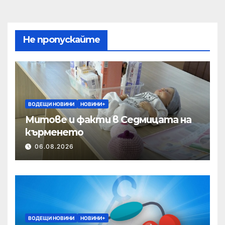
Не пропускайте
ВОДЕЩИ НОВИНИ
НОВИНИ+
Митове и факти в Седмицата на
кърменето
06.08.2026
ВОДЕЩИ НОВИНИ
НОВИНИ+