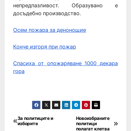
непредпазливост. Образувано е
досъдебно производство.
Осем пожара за денонощие
Конче изгоря при пожар
Спасиха от опожаряване 1000 декара
гора
За политиците и
Новоизбраните
изборите
политици
полагат клетва