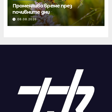
Променливо време през
почивните дни
06.08.2026