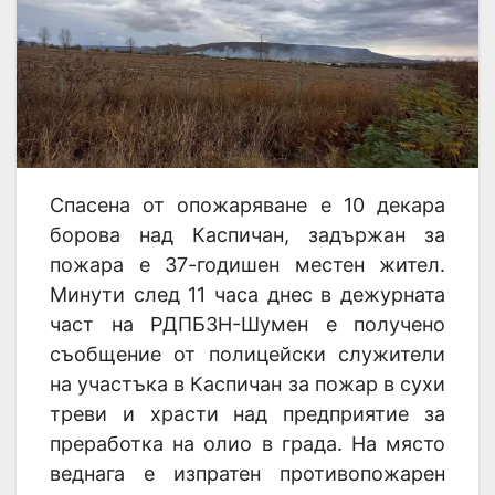
Спасена от опожаряване е 10 декара
борова над Каспичан, задържан за
пожара е 37-годишен местен жител.
Минути след 11 часа днес в дежурната
част на РДПБЗН-Шумен е получено
съобщение от полицейски служители
на участъка в Каспичан за пожар в сухи
треви и храсти над предприятие за
преработка на олио в града. На място
веднага е изпратен противопожарен