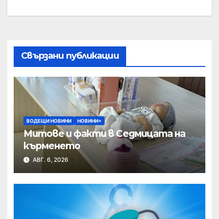
Свързани публикации
ВОДЕЩИ НОВИНИ
НОВИНИ+
Митове и факти в Седмицата на
кърменето
АВГ. 6, 2026