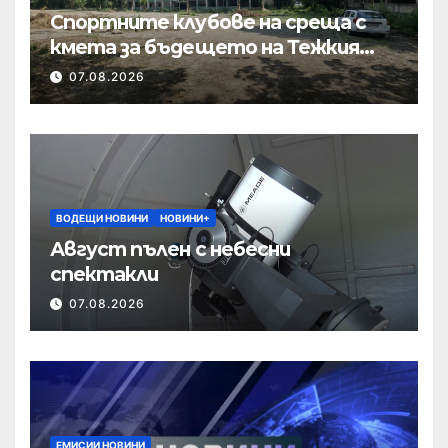
Спортните клубове на среща с
кмета за бъдещето на Тежкия
полк
07.08.2026
ВОДЕЩИ НОВИНИ
НОВИНИ+
Август пълен с небесни
спектакли
07.08.2026
ЕМИСИИ НОВИНИ