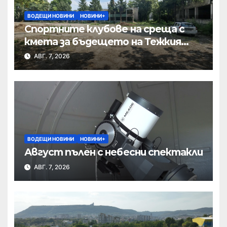
ВОДЕЩИ НОВИНИ
НОВИНИ+
Спортните клубове на среща с
кмета за бъдещето на Тежкия
полк
АВГ. 7, 2026
ВОДЕЩИ НОВИНИ
НОВИНИ+
Август пълен с небесни спектакли
АВГ. 7, 2026