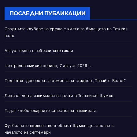
ПОСЛЕДНИ ПУБЛИКАЦИИ
Спортните клубове на среща с кмета за бъдещето на Тежкия
полк
Август пълен с небесни спектакли
Централна емисия новини, 7 август 2026 г.
Подготвят договора за ремонта на стадион „Панайот Волов“
Деца от лятна занималня на гости в Телевизия Шумен
Падат хлебопекарните качества на пшеницата
Футболното първенство в област Шумен ще започне в
началото на септември