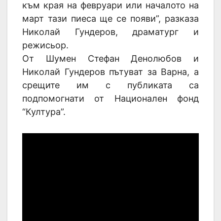
към края на февруари или началото на
март тази пиеса ще се появи”, разказа
Николай Гундеров, драматург и
режисьор.
От Шумен Стефан Денолюбов и
Николай Гундеров пътуват за Варна, а
срещите им с публиката са
подпомогнати от Национален фонд
“Култура”.