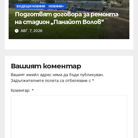
ВОДЕЩИ НОВИНИ
НОВИНИ+
Подготвят договора за ремонта
на стадион „Панайот Волов“
АВГ. 7, 2026
Вашият коментар
Вашият имейл адрес няма да бъде публикуван.
Задължителните полета са отбелязани с
*
Коментар:
*