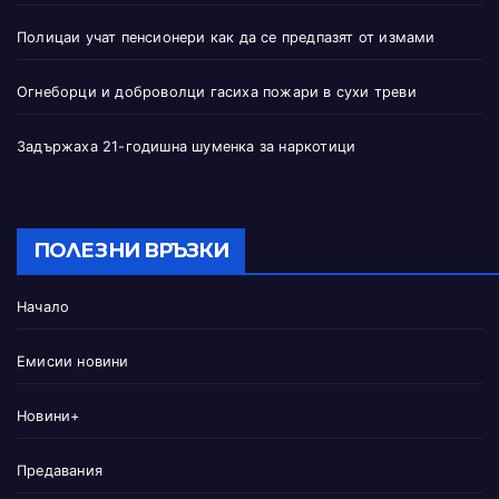
Полицаи учат пенсионери как да се предпазят от измами
Огнеборци и доброволци гасиха пожари в сухи треви
Задържаха 21-годишна шуменка за наркотици
ПОЛЕЗНИ ВРЪЗКИ
Начало
Емисии новини
Новини+
Предавания