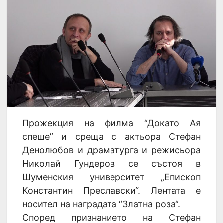
Прожекция на филма “Докато Ая
спеше” и среща с актьора Стефан
Денолюбов и драматурга и режисьора
Николай Гундеров се състоя в
Шуменския университет „Епископ
Константин Преславски“. Лентата е
носител на наградата “Златна роза“.
Според признанието на Стефан