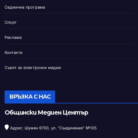
Седмична програма
Спорт
Реклама
Контакти
Съвет за електронни медии
ВРЪЗКА С НАС
Общински Медиен Център
Адрес: Шумен 9700, ул. "Съединение" №105