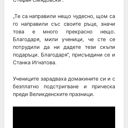
„Те са направили нещо чудесно, щом са
го направили със своите ръце, значи
това е много прекрасно нещо.
Благодаря, мили ученици, че сте се
потрудили да ни дадете тези скъпи
подаръци. Благодаря“, присъедини се и
Станка Игнатова.
Учениците зарадваха домакините си и с
безплатно подстригване и прическа
преди Великденските празници.