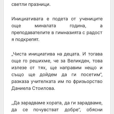
светли празници.
Инициативата е подета от учениците
още миналата година, а
преподавателите в гимназията с радост
я подкрепят.
„Чиста инициатива на децата. И тогава
още го решихме, че за Великден, това
излезе от тях, ще направим нещо и
също ще дойдем да ги посетим“,
разказа учителката им по фризьорство
Даниела Стоилова.
„Да зарадваме хората, да ги зарадваме,
да се почувстват добре“, обясни