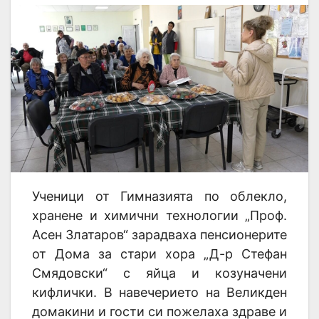
Ученици от Гимназията по облекло,
хранене и химични технологии „Проф.
Асен Златаров“ зарадваха пенсионерите
от Дома за стари хора „Д-р Стефан
Смядовски“ с яйца и козуначени
кифлички. В навечерието на Великден
домакини и гости си пожелаха здраве и