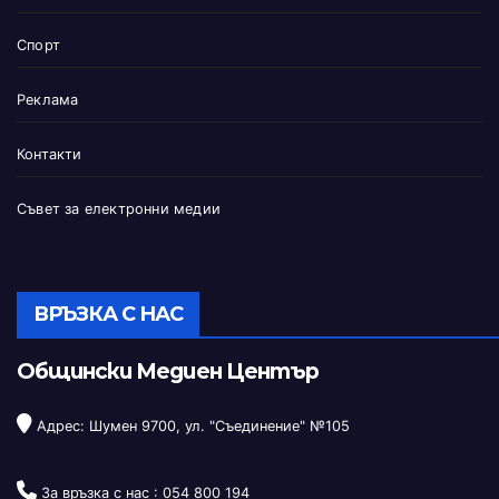
Спорт
Реклама
Контакти
Съвет за електронни медии
ВРЪЗКА С НАС
Общински Медиен Център
Адрес: Шумен 9700, ул. "Съединение" №105
За връзка с нас :
054 800 194