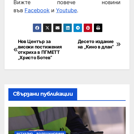
Вижте повече новини
във
Facebook
и
Youtube
.
Нов Център за
Десето издание
високи постижения
на „Кино в длан“
откриха в ПГМЕТТ
„Христо Ботев“
Свързани публикации
АКТУАЛНО
ВОДЕЩИ НОВИНИ