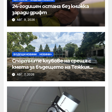
24-годишен остана без книжка
заради дрифт
АВГ. 9, 2026
ВОДЕЩИ НОВИНИ
НОВИНИ+
Спортните клубове на среща с
кмета за бъдещето на Тежкия
полк
АВГ. 7, 2026