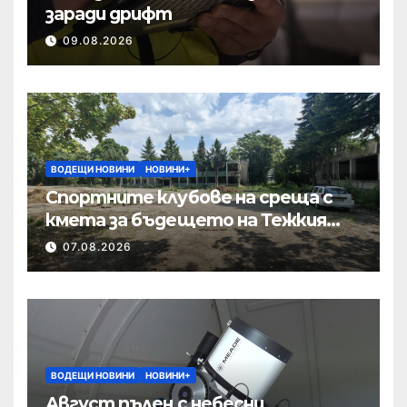
заради дрифт
09.08.2026
ВОДЕЩИ НОВИНИ
НОВИНИ+
Спортните клубове на среща с
кмета за бъдещето на Тежкия
полк
07.08.2026
ВОДЕЩИ НОВИНИ
НОВИНИ+
Август пълен с небесни