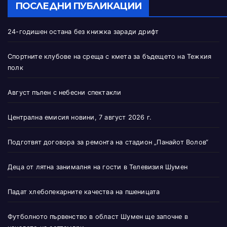
ПОСЛЕДНИ ПУБЛИКАЦИИ
24-годишен остана без книжка заради дрифт
Спортните клубове на среща с кмета за бъдещето на Тежкия
полк
Август пълен с небесни спектакли
Централна емисия новини, 7 август 2026 г.
Подготвят договора за ремонта на стадион „Панайот Волов“
Деца от лятна занималня на гости в Телевизия Шумен
Падат хлебопекарните качества на пшеницата
Футболното първенство в област Шумен ще започне в