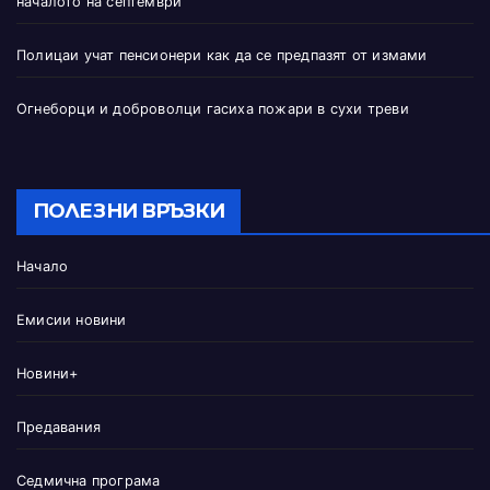
началото на септември
Полицаи учат пенсионери как да се предпазят от измами
Огнеборци и доброволци гасиха пожари в сухи треви
ПОЛЕЗНИ ВРЪЗКИ
Начало
Емисии новини
Новини+
Предавания
Седмична програма