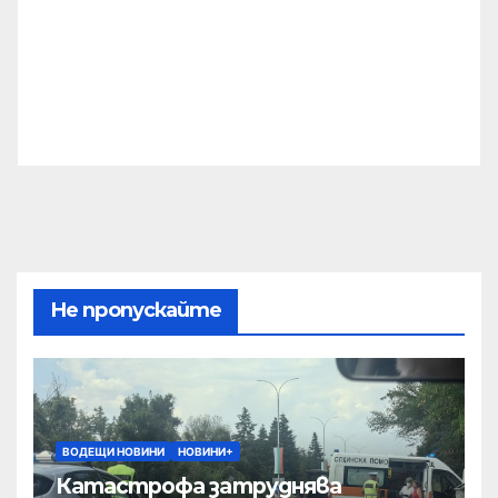
Не пропускайте
ВОДЕЩИ НОВИНИ
НОВИНИ+
Катастрофа затруднява