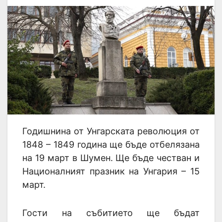
Годишнина от Унгарската революция от
1848 – 1849 година ще бъде отбелязана
на 19 март в Шумен. Ще бъде честван и
Националният празник на Унгария – 15
март.
Гости на събитието ще бъдат