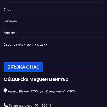
Спорт
Реклама
Контакти
Съвет за електронни медии
ВРЪЗКА С НАС
Общински Медиен Център
Адрес: Шумен 9700, ул. "Съединение" №105
За връзка с нас :
054 800 194