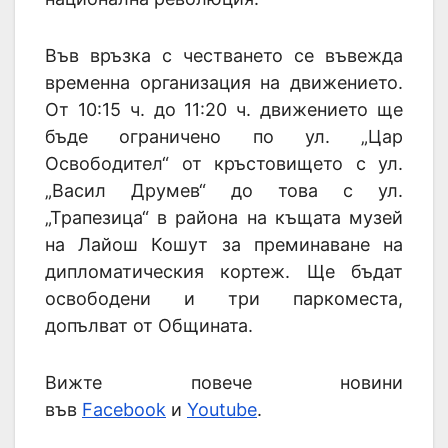
Във връзка с честването се въвежда
временна организация на движението.
От 10:15 ч. до 11:20 ч. движението ще
бъде ограничено по ул. „Цар
Освободител“ от кръстовището с ул.
„Васил Друмев“ до това с ул.
„Трапезица“ в района на къщата музей
на Лайош Кошут за преминаване на
дипломатическия кортеж. Ще бъдат
освободени и три паркоместа,
допълват от Общината.
Вижте повече новини
във
Facebook
и
Youtube
.