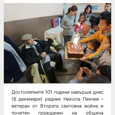
Достолепните 101 години навърши днес
(8 декември) редник Никола Пенчев –
ветеран от Втората световна война и
почетен гражданин на община