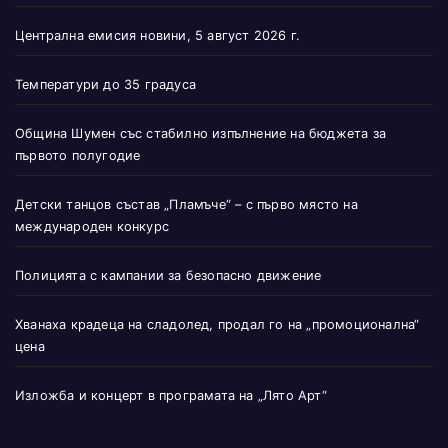
Централна емисия новини, 5 август 2026 г.
Температури до 35 градуса
Община Шумен със стабилно изпълнение на бюджета за
първото полугодие
Детски танцов състав „Пламъче“ – с първо място на
международен конкурс
Полицията с кампании за безопасно движение
Хванаха крадеца на сладолед, продал го на „промоционална“
цена
Изложба и концерт в програмата на „Лято Арт“