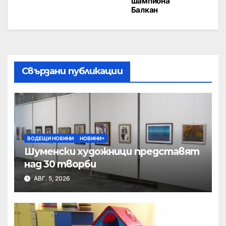
шампиона
Балкан
Свързани публикации
ВОДЕЩИ НОВИНИ
НОВИНИ+
Шуменски художници представят
над 30 творби
АВГ. 5, 2026