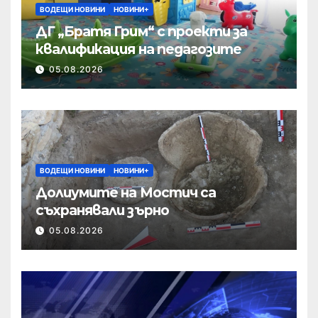
ВОДЕЩИ НОВИНИ
НОВИНИ+
ДГ „Братя Грим“ с проекти за
квалификация на педагозите
05.08.2026
ВОДЕЩИ НОВИНИ
НОВИНИ+
Долиумите на Мостич са
съхранявали зърно
05.08.2026