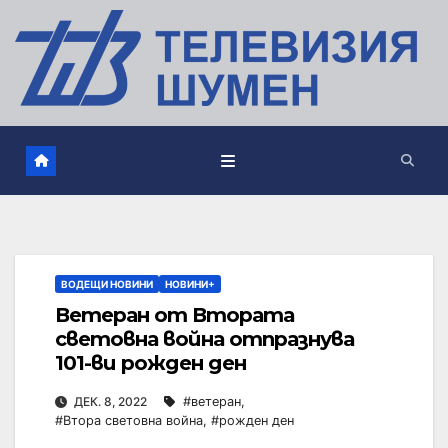
ВОДЕЩИ НОВИНИ
НОВИНИ+
Ветеран от Втората
световна война отпразнува
101-ви рожден ден
ДЕК. 8, 2022
#ветеран
,
#Втора световна война
,
#рожден ден