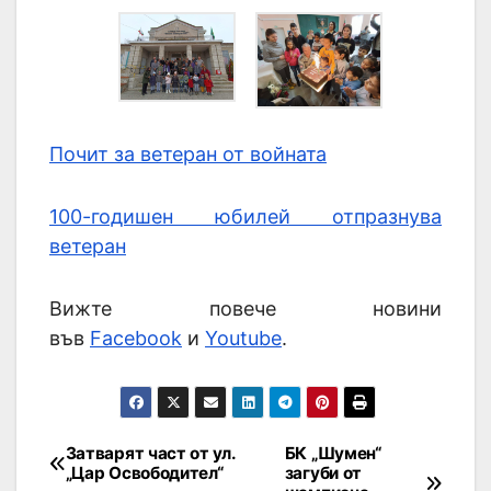
Почит за ветеран от войната
100-годишен юбилей отпразнува
ветеран
Вижте повече новини
във
Facebook
и
Youtube
.
Затварят част от ул.
БК „Шумен“
„Цар Освободител“
загуби от