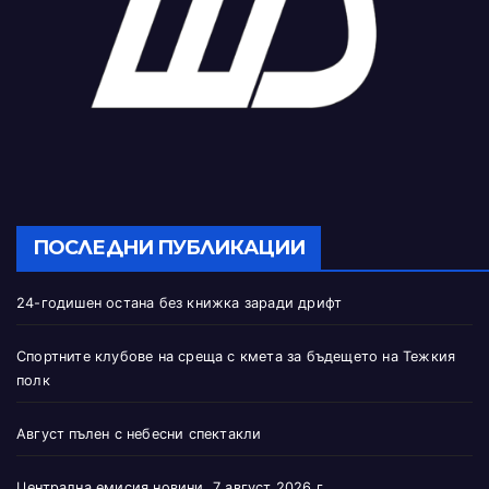
ПОСЛЕДНИ ПУБЛИКАЦИИ
24-годишен остана без книжка заради дрифт
Спортните клубове на среща с кмета за бъдещето на Тежкия
полк
Август пълен с небесни спектакли
Централна емисия новини, 7 август 2026 г.