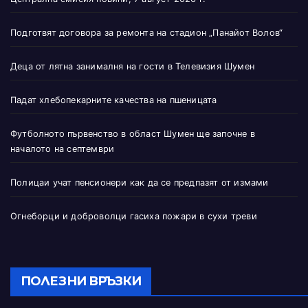
Подготвят договора за ремонта на стадион „Панайот Волов“
Деца от лятна занималня на гости в Телевизия Шумен
Падат хлебопекарните качества на пшеницата
Футболното първенство в област Шумен ще започне в
началото на септември
Полицаи учат пенсионери как да се предпазят от измами
Огнеборци и доброволци гасиха пожари в сухи треви
ПОЛЕЗНИ ВРЪЗКИ