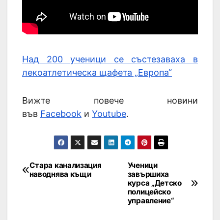
Над 200 ученици се състезаваха в
лекоатлетическа щафета „Европа“
Вижте повече новини
във
Facebook
и
Youtube
.
Стара канализация
Ученици
наводнява къщи
завършиха
курса „Детско
полицейско
управление“