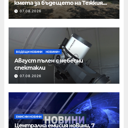
кмета за бъдещето на Тежкия
полк
07.08.2026
ВОДЕЩИ НОВИНИ
НОВИНИ+
Август пълен с небесни
спектакли
07.08.2026
ЕМИСИИ НОВИНИ
Централна емисия новини, 7