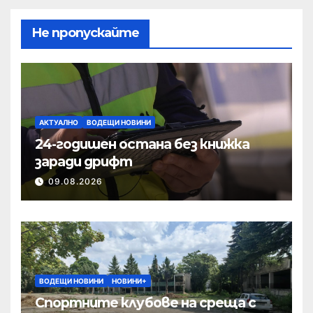
Не пропускайте
АКТУАЛНО
ВОДЕЩИ НОВИНИ
24-годишен остана без книжка
заради дрифт
09.08.2026
ВОДЕЩИ НОВИНИ
НОВИНИ+
Спортните клубове на среща с