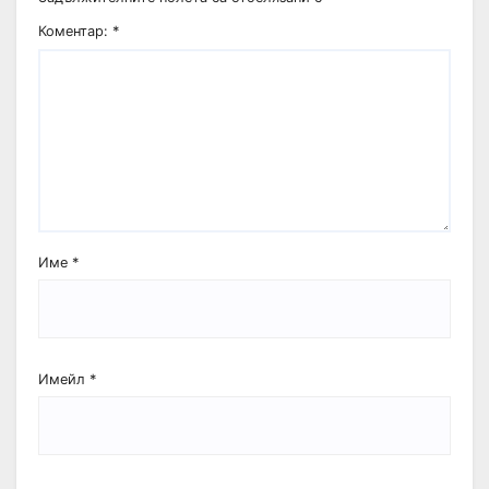
Коментар:
*
Име
*
Имейл
*