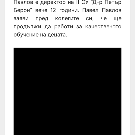
Павлов е директор на II ОУ “Д-р Петър
Берон” вече 12 години. Павел Павлов
заяви пред колегите си, че ще
продължи да работи за качественото
обучение на децата.