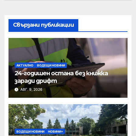
Свързани публикации
АКТУАЛНО
ВОДЕЩИ НОВИНИ
24-годишен остана без книжка
заради дрифт
АВГ. 9, 2026
ВОДЕЩИ НОВИНИ
НОВИНИ+