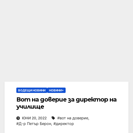
ВОДЕЩИ НОВИНИ
НОВИНИ+
Вот на доверие за директор на
училище
ЮНИ 20, 2022
#вот на доверие
,
#Д-р Петър Берон
,
#директор