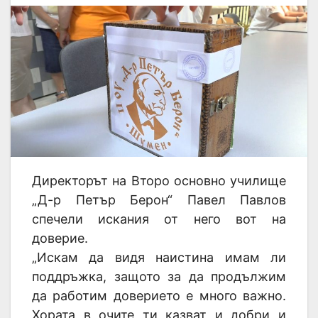
Директорът на Второ основно училище
„Д-р Петър Берон“ Павел Павлов
спечели искания от него вот на
доверие.
„Искам да видя наистина имам ли
поддръжка, защото за да продължим
да работим доверието е много важно.
Хората в очите ти казват и добри и