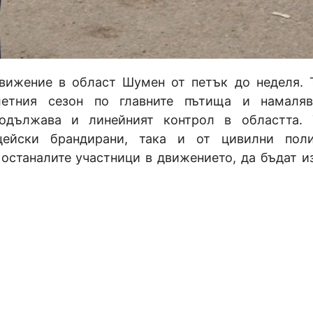
вижение в област Шумен от петък до неделя. 
летния сезон по главните пътища и намаляв
родължава и линейният контрол в областта.
ейски брандирани, така и от цивилни поли
 останалите участници в движението, да бъдат и