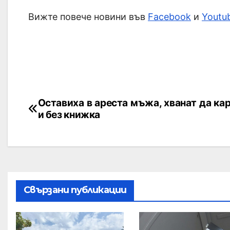
Вижте повече новини във
Facebook
и
Youtu
Оставиха в ареста мъжа, хванат да кар
и без книжка
Свързани публикации