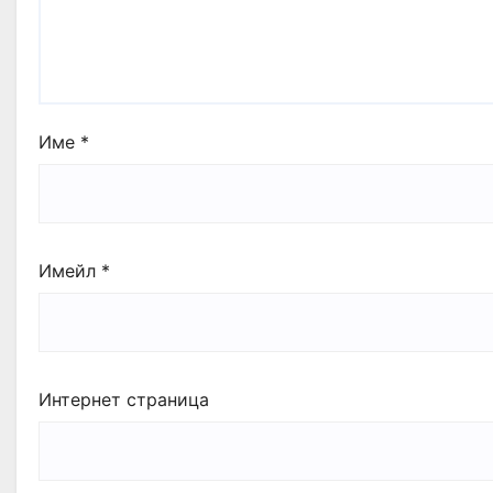
Име
*
Имейл
*
Интернет страница