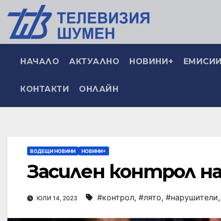
НАЧАЛО
АКТУАЛНО
НОВИНИ+
ЕМИСИИ
КОНТАКТИ
ОНЛАЙН
ВОДЕЩИ НОВИНИ
НОВИНИ+
Засилен контрол н
#контрол
,
#лято
,
#нарушители
ЮЛИ 14, 2023