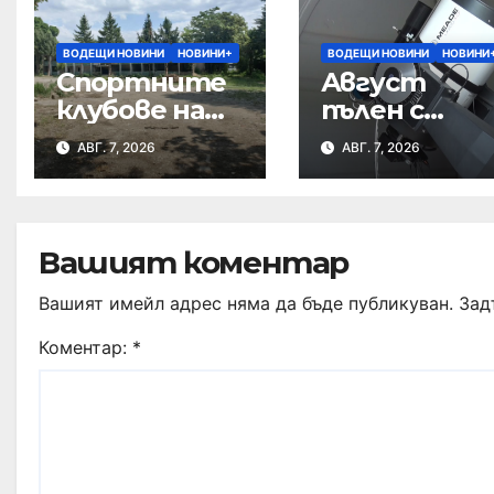
ВОДЕЩИ НОВИНИ
НОВИНИ+
ВОДЕЩИ НОВИНИ
НОВИНИ
Спортните
Август
клубове на
пълен с
среща с
небесни
АВГ. 7, 2026
АВГ. 7, 2026
кмета за
спектакли
бъдещето
на Тежкия
полк
Вашият коментар
Вашият имейл адрес няма да бъде публикуван.
Зад
Коментар:
*