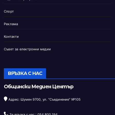
Спорт
Реклама
Контакти
Съвет за електронни медии
ВРЪЗКА С НАС
Общински Медиен Център
Адрес: Шумен 9700, ул. "Съединение" №105
За връзка с нас :
054 800 194