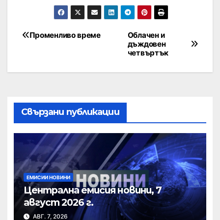
Променливо време
Облачен и
дъждовен
четвъртък
Свързани публикации
ЕМИСИИ НОВИНИ
Централна емисия новини, 7
август 2026 г.
АВГ. 7, 2026