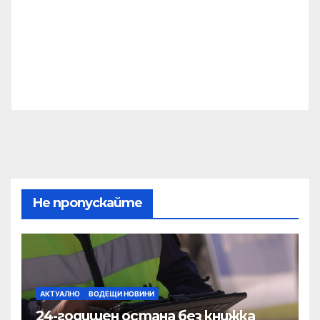
Не пропускайте
АКТУАЛНО
ВОДЕЩИ НОВИНИ
24-годишен остана без книжка