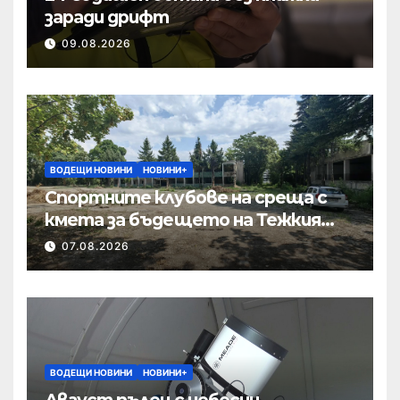
заради дрифт
09.08.2026
ВОДЕЩИ НОВИНИ
НОВИНИ+
Спортните клубове на среща с
кмета за бъдещето на Тежкия
полк
07.08.2026
ВОДЕЩИ НОВИНИ
НОВИНИ+