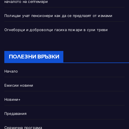
началото на септември
Полицаи учат пенсионери как да се предпазят от измами
Огнеборци и доброволци гасиха пожари в сухи треви
ПОЛЕЗНИ ВРЪЗКИ
Начало
Емисии новини
Новини+
Предавания
Седмична програма