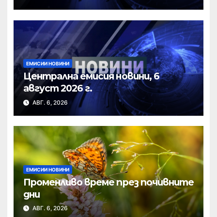
ЕМИСИИ НОВИНИ
Централна емисия новини, 6
август 2026 г.
АВГ. 6, 2026
ЕМИСИИ НОВИНИ
Променливо време през почивните
дни
АВГ. 6, 2026