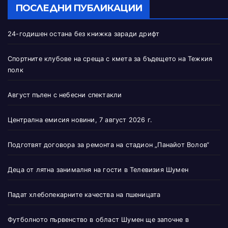
ПОСЛЕДНИ ПУБЛИКАЦИИ
24-годишен остана без книжка заради дрифт
Спортните клубове на среща с кмета за бъдещето на Тежкия
полк
Август пълен с небесни спектакли
Централна емисия новини, 7 август 2026 г.
Подготвят договора за ремонта на стадион „Панайот Волов“
Деца от лятна занималня на гости в Телевизия Шумен
Падат хлебопекарните качества на пшеницата
Футболното първенство в област Шумен ще започне в