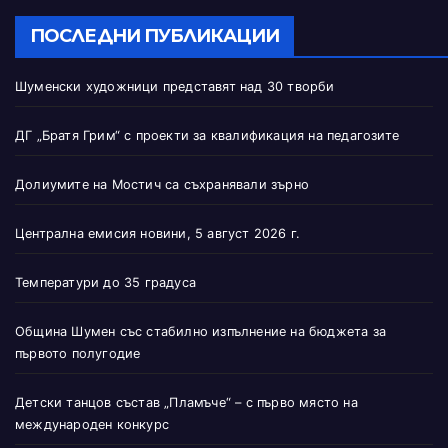
ПОСЛЕДНИ ПУБЛИКАЦИИ
Шуменски художници представят над 30 творби
ДГ „Братя Грим“ с проекти за квалификация на педагозите
Долиумите на Мостич са съхранявали зърно
Централна емисия новини, 5 август 2026 г.
Температури до 35 градуса
Община Шумен със стабилно изпълнение на бюджета за
първото полугодие
Детски танцов състав „Пламъче“ – с първо място на
международен конкурс