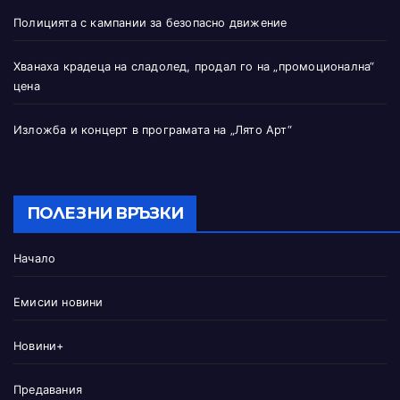
Полицията с кампании за безопасно движение
Хванаха крадеца на сладолед, продал го на „промоционална“
цена
Изложба и концерт в програмата на „Лято Арт“
ПОЛЕЗНИ ВРЪЗКИ
Начало
Емисии новини
Новини+
Предавания