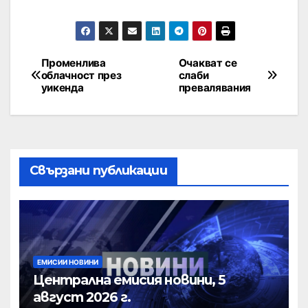
Променлива
Очакват се
облачност през
слаби
уикенда
превалявания
Свързани публикации
ЕМИСИИ НОВИНИ
Централна емисия новини, 5
август 2026 г.