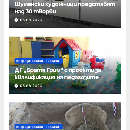
Шуменски художници представят
над 30 творби
05.08.2026
ВОДЕЩИ НОВИНИ
НОВИНИ+
ДГ „Братя Грим“ с проекти за
квалификация на педагозите
05.08.2026
ВОДЕЩИ НОВИНИ
НОВИНИ+