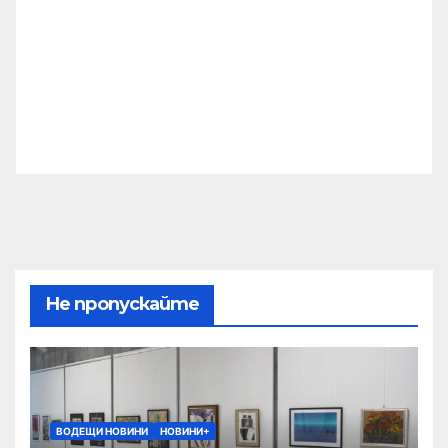
Не пропускайте
ВОДЕЩИ НОВИНИ
НОВИНИ+