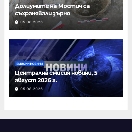
Долиумите на Мостич са
съхранявали зърно
05.08.2026
ЕМИСИИ НОВИНИ
Централна емисия новини, 5
август 2026 г.
05.08.2026