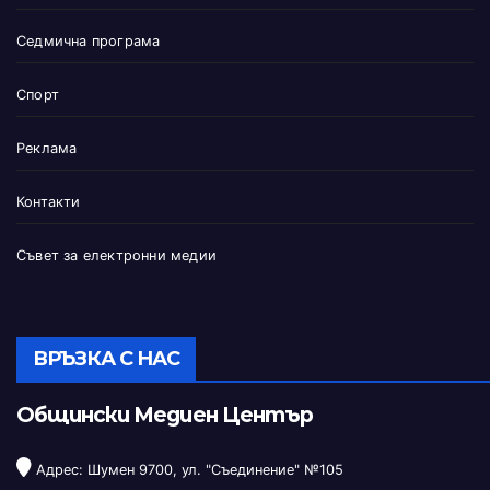
Седмична програма
Спорт
Реклама
Контакти
Съвет за електронни медии
ВРЪЗКА С НАС
Общински Медиен Център
Адрес: Шумен 9700, ул. "Съединение" №105