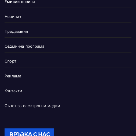
Емисии новини
Новини+
Предавания
Седмична програма
Спорт
Реклама
Контакти
Съвет за електронни медии
ВРЪЗКА С НАС