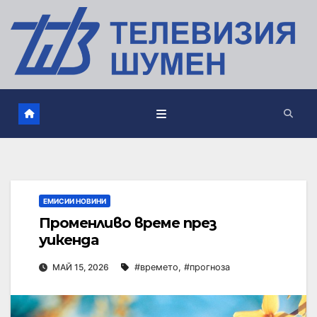
ЕМИСИИ НОВИНИ
Променливо време през
уикенда
МАЙ 15, 2026
#времето
,
#прогноза