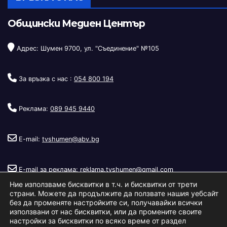
Общински Медиен Център
Адрес: Шумен 9700, ул. "Съединение" №105
За връзка с нас :
054 800 194
Реклама:
089 945 9440
E-mail:
tvshumen@abv.bg
E-mail за реклама:
reklama.tvshumen@gmail.com
Ние използваме бисквитки в т.ч. и бисквитки от трети
страни. Можете да продължите да ползвате нашия уебсайт
без да променяте настройките си, получавайки всички
използвани от нас бисквитки, или да промените своите
настройки за бисквитки по всяко време от раздел