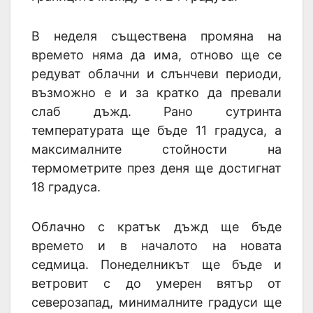
В неделя съществена промяна на
времето няма да има, отново ще се
редуват облачни и слънчеви периоди,
възможно е и за кратко да превали
слаб дъжд. Рано сутринта
температурата ще бъде 11 градуса, а
максималните стойности на
термометрите през деня ще достигнат
18 градуса.
Облачно с кратък дъжд ще бъде
времето и в началото на новата
седмица. Понеделникът ще бъде и
ветровит с до умерен вятър от
северозапад, минималните градуси ще