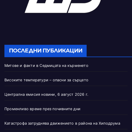
ПОСЛЕДНИ ПУБЛИКАЦИИ
Митове и факти в Седмицата на кърменето
Високите температури – опасни за сърцето
Централна емисия новини, 6 август 2026 г.
Променливо време през почивните дни
Катастрофа затруднява движението в района на Хиподрума