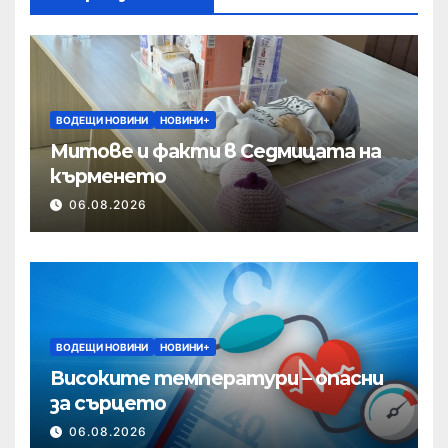
ВОДЕЩИ НОВИНИ
НОВИНИ+
Митове и факти в Седмицата на
кърменето
06.08.2026
ВОДЕЩИ НОВИНИ
НОВИНИ+
Високите температури – опасни
за сърцето
06.08.2026