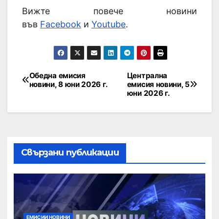
Вижте повече новини
във
Facebook
и
Youtube
.
Обедна емисия
Централна
новини, 8 юни 2026 г.
емисия новини, 5
юни 2026 г.
Свързани публикации
ЕМИСИИ НОВИНИ