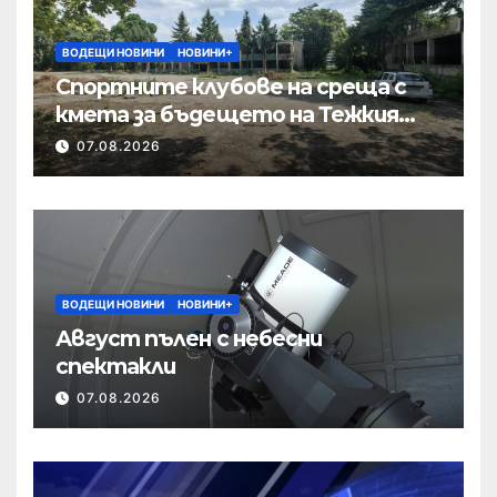
ВОДЕЩИ НОВИНИ
НОВИНИ+
Спортните клубове на среща с
кмета за бъдещето на Тежкия
полк
07.08.2026
ВОДЕЩИ НОВИНИ
НОВИНИ+
Август пълен с небесни
спектакли
07.08.2026