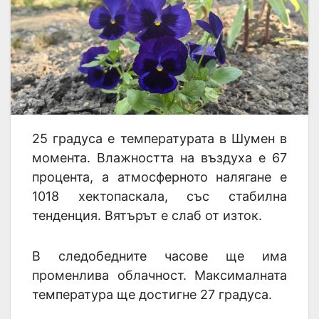
25 градусa е температурата в Шумен в
момента. Влажността на въздуха е 67
процента, а атмосферното налягане е
1018 хектопаскала, със стабилна
тенденция. Вятърът е слаб от изток.
В следобедните часове ще има
променлива облачност. Максималната
температура ще достигне 27 градусa.