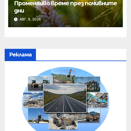
Променливо време през почивните
дни
АВГ. 6, 2026
Реклама