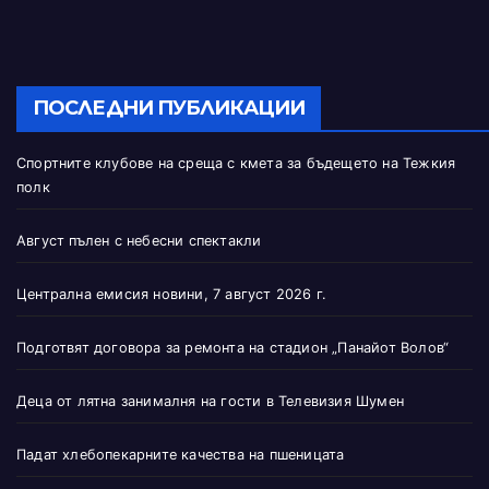
ПОСЛЕДНИ ПУБЛИКАЦИИ
Спортните клубове на среща с кмета за бъдещето на Тежкия
полк
Август пълен с небесни спектакли
Централна емисия новини, 7 август 2026 г.
Подготвят договора за ремонта на стадион „Панайот Волов“
Деца от лятна занималня на гости в Телевизия Шумен
Падат хлебопекарните качества на пшеницата