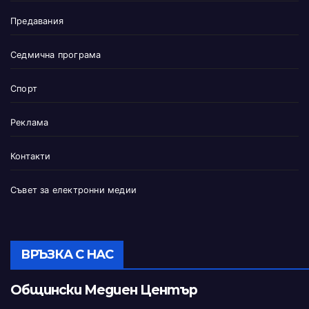
Предавания
Седмична програма
Спорт
Реклама
Контакти
Съвет за електронни медии
ВРЪЗКА С НАС
Общински Медиен Център