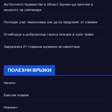
Футболното първенство в област Шумен ще започне в
началото на септември
Полицаи учат пенсионери как да се предпазят от измами
Огнеборци и доброволци гасиха пожари в сухи треви
Задържаха 21-годишна шуменка за наркотици
ПОЛЕЗНИ ВРЪЗКИ
Начало
Емисии новини
Новини+