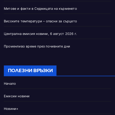
Митове и факти в Седмицата на кърменето
Високите температури – опасни за сърцето
Централна емисия новини, 6 август 2026 г.
Променливо време през почивните дни
ПОЛЕЗНИ ВРЪЗКИ
Начало
Емисии новини
Новини+