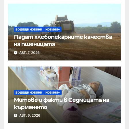
ВОДЕЩИ НОВИНИ
НОВИНИ+
Падат хлебопекарните качества
на пшеницата
АВГ. 7, 2026
ВОДЕЩИ НОВИНИ
НОВИНИ+
Митове и факти в Седмицата на
кърменето
АВГ. 6, 2026