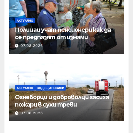
АКТУАЛНО
Полицаи учат пенсионери как да
се предпазят от измами
07.08.2026
АКТУАЛНО
ВОДЕЩИ НОВИНИ
Огнеборци и доброволци гасиха
пожари в сухи треви
07.08.2026