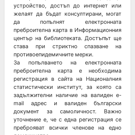
устройство, достъп до интернет или
желаят да бъдат консултирани, могат
да попълнят електронната
преброителна карта в Информационния
център на библиотеката. Достъпът ще
става при стриктно спазване на
противоепидемичните мерки.
За попълването на електронната
преброителна карта е необходима
регистрация в сайта на Националния
статистически институт, за която са
задължителни наличие на валиден e-
mail адрес и валиден български
документ за самоличност. Важно
уточнение е, че с една регистрация се
преброяват всички членове на едно