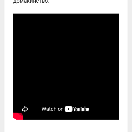
домакинство.