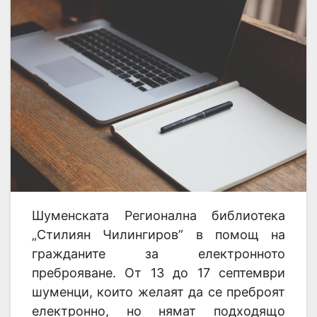
Шуменската Регионална библиотека
„Стилиян Чилингиров” в помощ на
гражданите за електронното
преброяване. От 13 до 17 септември
шуменци, които желаят да се преброят
електронно, но нямат подходящо