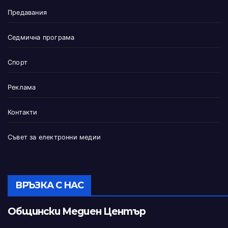
Предавания
Седмична програма
Спорт
Реклама
Контакти
Съвет за електронни медии
ВРЪЗКА С НАС
Общински Медиен Център