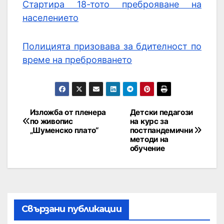
Стартира 18-тото преброяване на
населението
Полицията призовава за бдителност по
време на преброяването
Изложба от пленера
Детски педагози
по живопис
на курс за
„Шуменско плато“
постпандемични
методи на
обучение
Свързани публикации