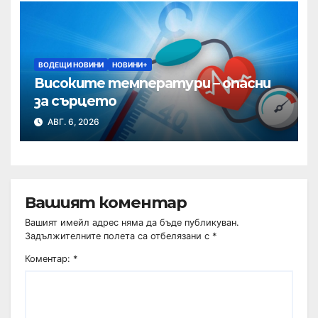
ВОДЕЩИ НОВИНИ
НОВИНИ+
Високите температури – опасни
за сърцето
АВГ. 6, 2026
Вашият коментар
Вашият имейл адрес няма да бъде публикуван.
Задължителните полета са отбелязани с
*
Коментар:
*