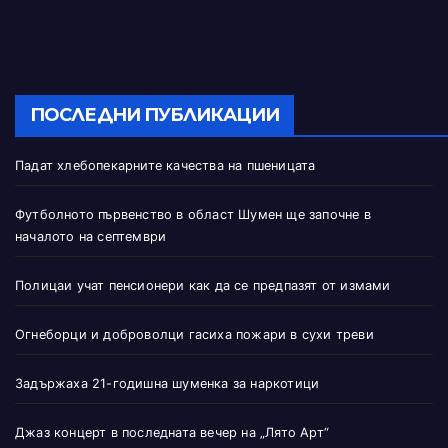
ПОСЛЕДНИ ПУБЛИКАЦИИ
Падат хлебопекарните качества на пшеницата
Футболното първенство в област Шумен ще започне в
началото на септември
Полицаи учат пенсионери как да се предпазят от измами
Огнеборци и доброволци гасиха пожари в сухи треви
Задържаха 21-годишна шуменка за наркотици
Джаз концерт в последната вечер на „Лято Арт“