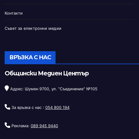
Контакти
Съвет за електронни медии
ВРЪЗКА С НАС
Общински Медиен Център
Адрес: Шумен 9700, ул. "Съединение" №105
За връзка с нас :
054 800 194
Реклама:
089 945 9440