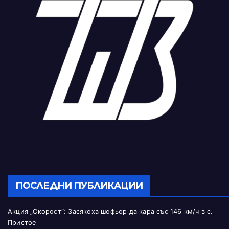
ПОСЛЕДНИ ПУБЛИКАЦИИ
Акция „Скорост“: Засякоха шофьор да кара със 146 км/ч в с.
Пристое