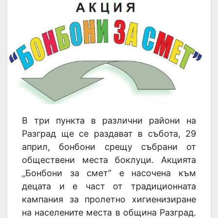
В три пункта в различни райони на
Разград ще се раздават в събота, 29
април, бонбони срещу събрани от
обществени места боклуци. Акцията
„Бонбони за смет“ е насочена към
децата и е част от традиционната
кампания за пролетно хигиенизиране
на населените места в община Разград.