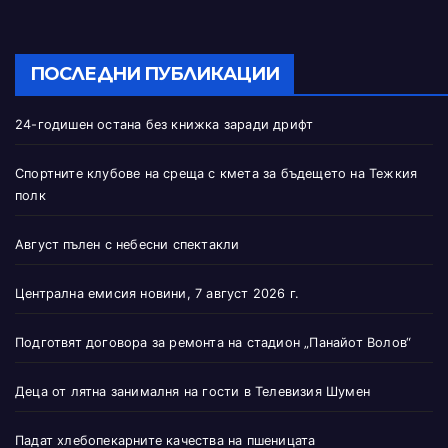
ПОСЛЕДНИ ПУБЛИКАЦИИ
24-годишен остана без книжка заради дрифт
Спортните клубове на среща с кмета за бъдещето на Тежкия
полк
Август пълен с небесни спектакли
Централна емисия новини, 7 август 2026 г.
Подготвят договора за ремонта на стадион „Панайот Волов“
Деца от лятна занималня на гости в Телевизия Шумен
Падат хлебопекарните качества на пшеницата