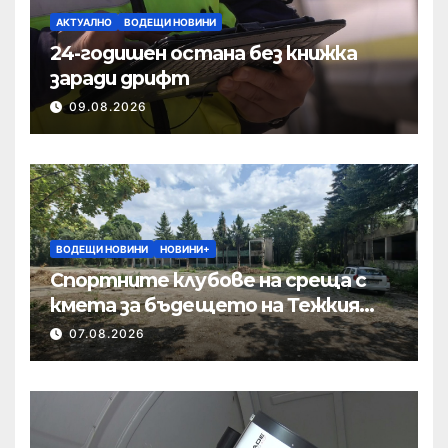
АКТУАЛНО
ВОДЕЩИ НОВИНИ
24-годишен остана без книжка
заради дрифт
09.08.2026
ВОДЕЩИ НОВИНИ
НОВИНИ+
Спортните клубове на среща с
кмета за бъдещето на Тежкия
полк
07.08.2026