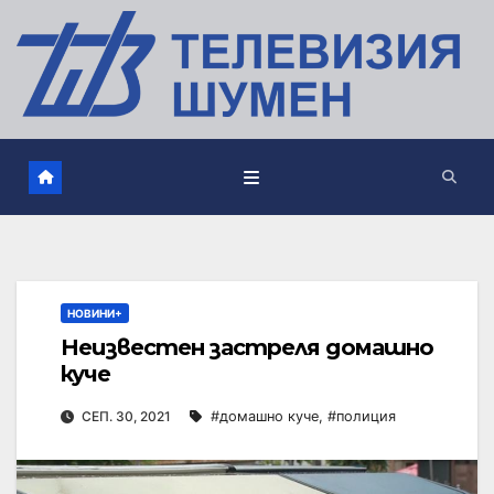
НОВИНИ+
Неизвестен застреля домашно
куче
СЕП. 30, 2021
#домашно куче
,
#полиция