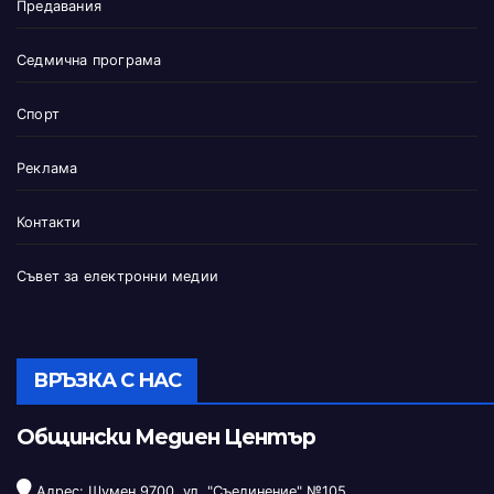
Предавания
Седмична програма
Спорт
Реклама
Контакти
Съвет за електронни медии
ВРЪЗКА С НАС
Общински Медиен Център
Адрес: Шумен 9700, ул. "Съединение" №105