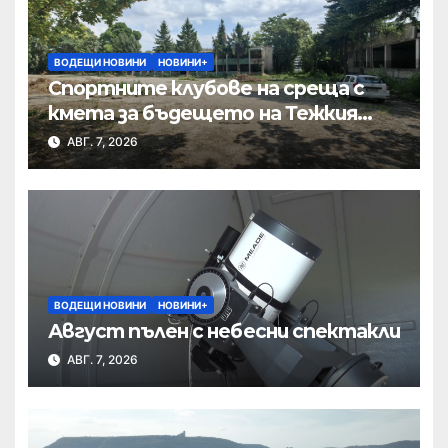
ВОДЕЩИ НОВИНИ
НОВИНИ+
Спортните клубове на среща с
кмета за бъдещето на Тежкия
полк
АВГ. 7, 2026
ВОДЕЩИ НОВИНИ
НОВИНИ+
Август пълен с небесни спектакли
АВГ. 7, 2026