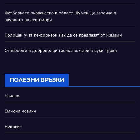
Футболното първенство в област Шумен ще започне в
началото на септември
Полицаи учат пенсионери как да се предпазят от измами
Огнеборци и доброволци гасиха пожари в сухи треви
ПОЛЕЗНИ ВРЪЗКИ
Начало
Емисии новини
Новини+