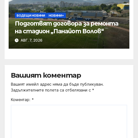
ВОДЕЩИ НОВИНИ
НОВИНИ+
Подготвят договора за ремонта
на стадион „Панайот Волов“
АВГ. 7, 2026
Вашият коментар
Вашият имейл адрес няма да бъде публикуван.
Задължителните полета са отбелязани с
*
Коментар:
*