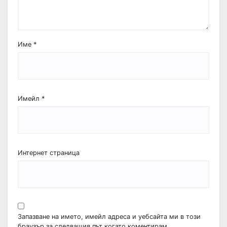
Име
*
Имейл
*
Интернет страница
Запазване на името, имейл адреса и уебсайта ми в този
браузър за следващия път когато коментирам.