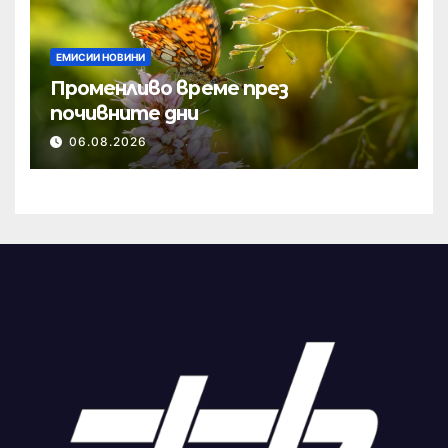
ЕМИСИИ НОВИНИ
Променливо време през
почивните дни
06.08.2026