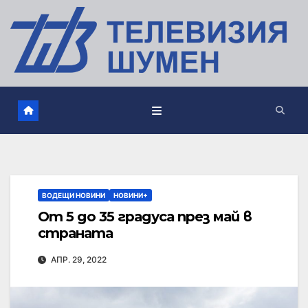
ВОДЕЩИ НОВИНИ
НОВИНИ+
От 5 до 35 градуса през май в
страната
АПР. 29, 2022