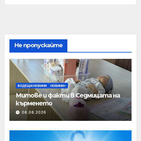
Не пропускайте
ВОДЕЩИ НОВИНИ
НОВИНИ+
Митове и факти в Седмицата на
кърменето
06.08.2026