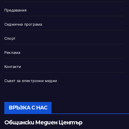
Предавания
Седмична програма
Спорт
Реклама
Контакти
Съвет за електронни медии
ВРЪЗКА С НАС
Общински Медиен Център