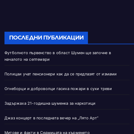
ПОСЛЕДНИ ПУБЛИКАЦИИ
Футболното първенство в област Шумен ще започне в
началото на септември
Полицаи учат пенсионери как да се предпазят от измами
Огнеборци и доброволци гасиха пожари в сухи треви
Задържаха 21-годишна шуменка за наркотици
Джаз концерт в последната вечер на „Лято Арт“
Митове и факти в Седмицата на кърменето