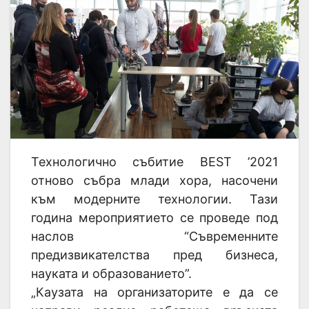
Технологично събитие BEST ’2021
отново събра млади хора, насочени
към модерните технологии. Тази
година мероприятието се проведе под
наслов “Съвременните
предизвикателства пред бизнеса,
науката и образованието”.
„Каузата на организаторите е да се