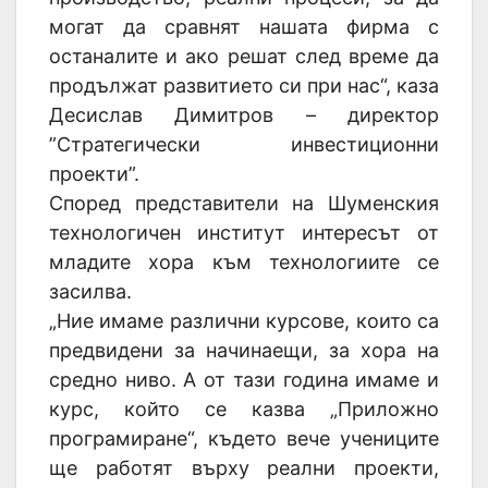
могат да сравнят нашата фирма с
останалите и ако решат след време да
продължат развитието си при нас“, каза
Десислав Димитров – директор
”Стратегически инвестиционни
проекти”.
Според представители на Шуменския
технологичен институт интересът от
младите хора към технологиите се
засилва.
„Ние имаме различни курсове, които са
предвидени за начинаещи, за хора на
средно ниво. А от тази година имаме и
курс, който се казва „Приложно
програмиране“, където вече учениците
ще работят върху реални проекти,