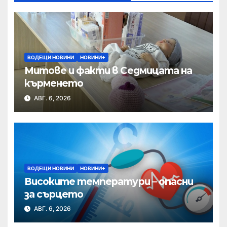
ВОДЕЩИ НОВИНИ
НОВИНИ+
Митове и факти в Седмицата на
кърменето
АВГ. 6, 2026
ВОДЕЩИ НОВИНИ
НОВИНИ+
Високите температури – опасни
за сърцето
АВГ. 6, 2026