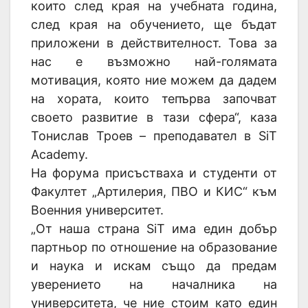
които след края на учебната година,
след края на обучението, ще бъдат
приложени в действителност. Това за
нас е възможно най-голямата
мотивация, която ние можем да дадем
на хората, които тепърва започват
своето развитие в тази сфера“, каза
Тонислав Троев – преподавател в SiT
Academy.
На форума присъстваха и студенти от
Факултет „Артилерия, ПВО и КИС“ към
Военния университет.
„От наша страна SiT има един добър
партньор по отношение на образование
и наука и искам също да предам
уверението на началника на
университета, че ние стоим като един