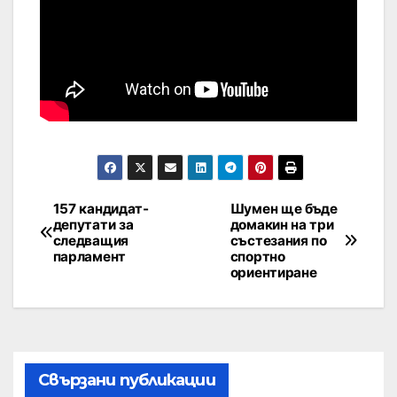
157 кандидат-
Шумен ще бъде
депутати за
домакин на три
следващия
състезания по
парламент
спортно
ориентиране
Свързани публикации