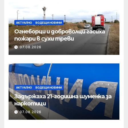
АКТУАЛНО
ВОДЕЩИ НОВИНИ
Огнеборци и доброволци гасиха
пожари в сухи треви
07.08.2026
АКТУАЛНО
ВОДЕЩИ НОВИНИ
Задържаха 21-годишна шуменка за
наркотици
07.08.2026