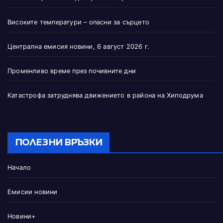
Високите температури – опасни за сърцето
Централна емисия новини, 6 август 2026 г.
Променливо време през почивните дни
Катастрофа затруднява движението в района на Хиподрума
ПОЛЕЗНИ ВРЪЗКИ
Начало
Емисии новини
Новини+