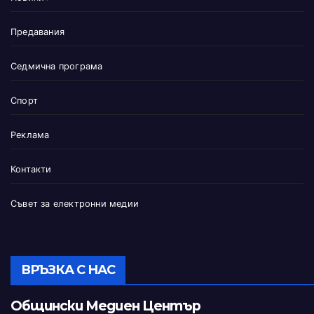
Предавания
Седмична програма
Спорт
Реклама
Контакти
Съвет за електронни медии
ВРЪЗКА С НАС
Общински Медиен Център