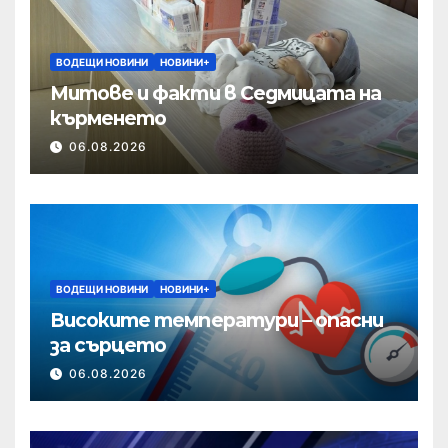
ВОДЕЩИ НОВИНИ
НОВИНИ+
Митове и факти в Седмицата на
кърменето
06.08.2026
ВОДЕЩИ НОВИНИ
НОВИНИ+
Високите температури – опасни
за сърцето
06.08.2026