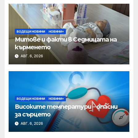
ВОДЕЩИ НОВИНИ
НОВИНИ+
Митове и факти в Седмицата на
кърменето
АВГ. 6, 2026
ВОДЕЩИ НОВИНИ
НОВИНИ+
Високите температури – опасни
за сърцето
АВГ. 6, 2026