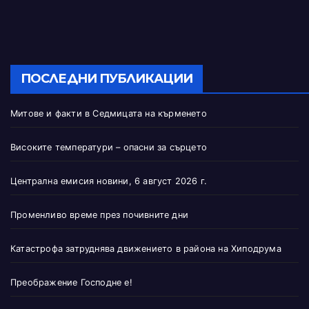
ПОСЛЕДНИ ПУБЛИКАЦИИ
Митове и факти в Седмицата на кърменето
Високите температури – опасни за сърцето
Централна емисия новини, 6 август 2026 г.
Променливо време през почивните дни
Катастрофа затруднява движението в района на Хиподрума
Преображение Господне е!