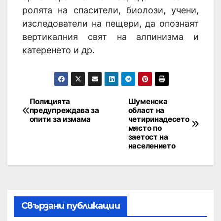
ролята на спасители, биолози, учени,
изследователи на пещери, да опознаят
вертикалния свят на алпинизма и
катеренето и др.
Полицията
Шуменска
предупреждава за
област на
опити за измама
четиринадесето
място по
заетост на
населението
Свързани публикации