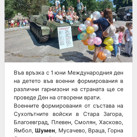
Във връзка с 1 юни Международния ден
на детето във военни формирования в
различни гарнизони на страната ще се
проведе Ден на отворени врати.
Военните формирования от състава на
Сухопътните войски в Стара Загора,
Благоевград, Плевен, Смолян, Хасково,
Ямбол,
Шумен
, Мусачево, Враца, Горна