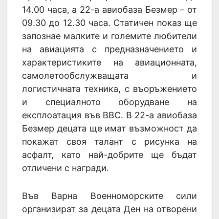
14.00 часа, а 22-а авиобаза Безмер – от
09.30 до 12.30 часа. Статичен показ ще
запознае малките и големите любители
на авиацията с предназначението и
характеристиките на авиационната,
самолетообслужващата и
логистичната техника, с въоръжението
и специалното оборудване на
експлоатация във ВВС. В 22-а авиобаза
Безмер децата ще имат възможност да
покажат своя талант с рисунка на
асфалт, като най-добрите ще бъдат
отличени с награди.
Във Варна Военноморските сили
организират за децата Ден на отворени