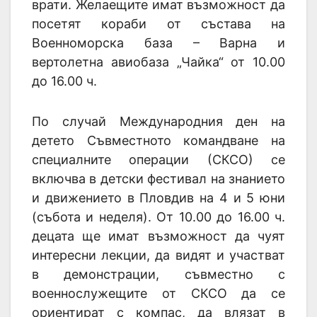
врати. Желаещите имат възможност да
посетят кораби от състава на
Военноморска база – Варна и
вертолетна авиобаза „Чайка“ от 10.00
до 16.00 ч.
По случай Международния ден на
детето Съвместното командване на
специалните операции (СКСО) се
включва в детски фестивал на знанието
и движението в Пловдив на 4 и 5 юни
(събота и неделя). От 10.00 до 16.00 ч.
децата ще имат възможност да чуят
интересни лекции, да видят и участват
в демонстрации, съвместно с
военнослужещите от СКСО да се
ориентират с компас, да влязат в