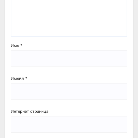
Име
*
Имейл
*
Интернет страница