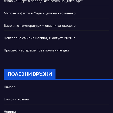
Джаз концерт в последната вечер на „Лято Арт“
Митове и факти в Седмицата на кърменето
Високите температури – опасни за сърцето
Централна емисия новини, 6 август 2026 г.
Променливо време през почивните дни
ПОЛЕЗНИ ВРЪЗКИ
Начало
Емисии новини
Новини+