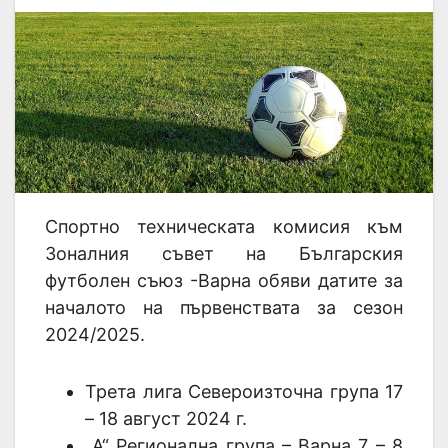
Спортно техническата комисия към
Зоналния съвет на Българския
футболен съюз -Варна обяви датите за
началото на първенствата за сезон
2024/2025.
Трета лига Североизточна група 17
– 18 август 2024 г.
„А“ Регионална група – Варна 7 – 8