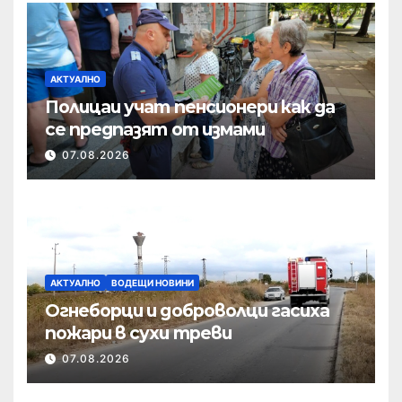
АКТУАЛНО
Полицаи учат пенсионери как да
се предпазят от измами
07.08.2026
АКТУАЛНО
ВОДЕЩИ НОВИНИ
Огнеборци и доброволци гасиха
пожари в сухи треви
07.08.2026