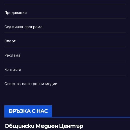
Предавания
Седмична програма
Спорт
Реклама
Контакти
Съвет за електронни медии
ВРЪЗКА С НАС
Общински Медиен Център