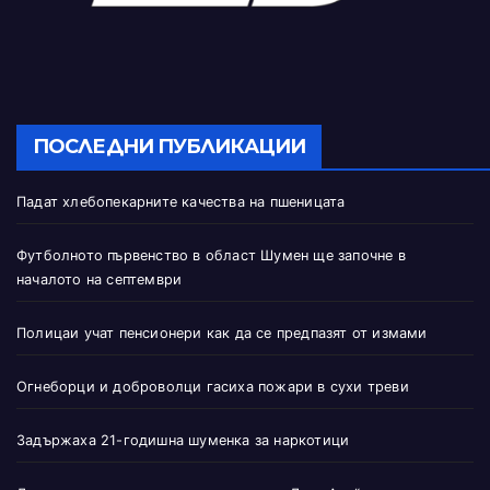
ПОСЛЕДНИ ПУБЛИКАЦИИ
Падат хлебопекарните качества на пшеницата
Футболното първенство в област Шумен ще започне в
началото на септември
Полицаи учат пенсионери как да се предпазят от измами
Огнеборци и доброволци гасиха пожари в сухи треви
Задържаха 21-годишна шуменка за наркотици