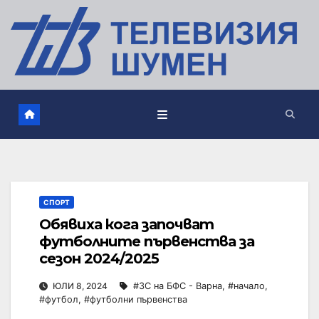
СПОРТ
Обявиха кога започват
футболните първенства за
сезон 2024/2025
ЮЛИ 8, 2024
#ЗС на БФС - Варна
,
#начало
,
#футбол
,
#футболни първенства