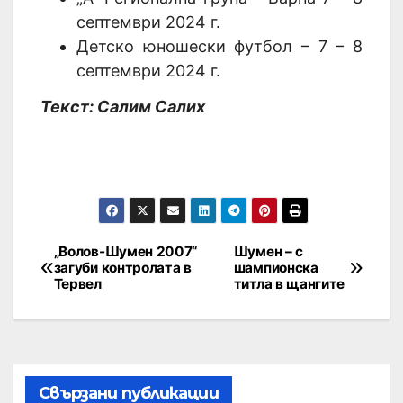
септември 2024 г.
Детско юношески футбол – 7 – 8
септември 2024 г.
Текст: Салим Салих
„Волов-Шумен 2007“
Шумен – с
загуби контролата в
шампионска
Тервел
титла в щангите
Свързани публикации