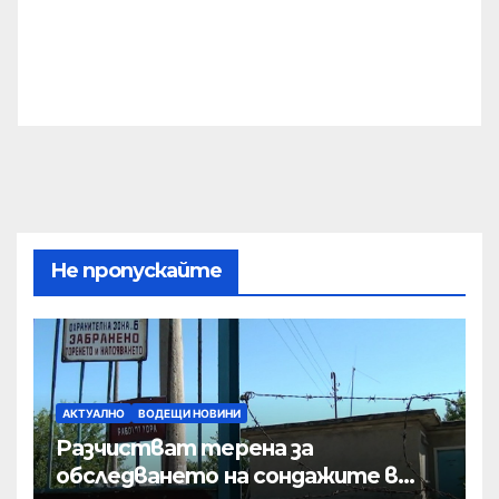
Не пропускайте
АКТУАЛНО
ВОДЕЩИ НОВИНИ
Разчистват терена за
обследването на сондажите в