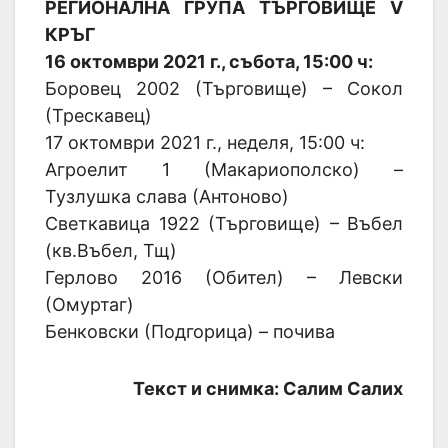
РЕГИОНАЛНА ГРУПА ТЪРГОВИЩЕ V
КРЪГ
16 октомври 2021 г., събота, 15:00 ч:
Боровец 2002 (Търговище) – Сокол
(Трескавец)
17 октомври 2021 г., неделя, 15:00 ч:
Агроелит 1 (Макариополско) –
Тузлушка слава (Антоново)
Светкавица 1922 (Търговище) – Въбел
(кв.Въбел, Тщ)
Герлово 2016 (Обител) – Левски
(Омуртаг)
Бенковски (Подгорица) – почива
Текст и снимка: Салим Салих