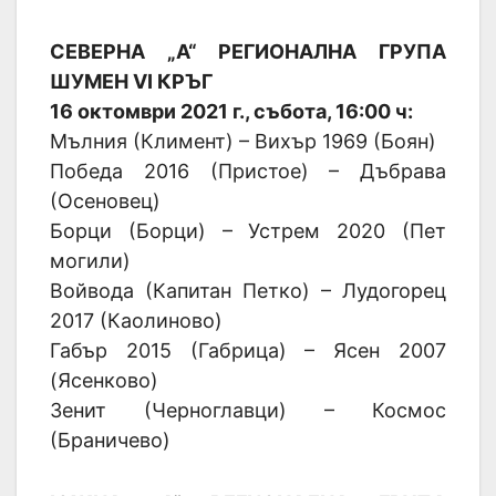
СЕВЕРНА „А“ РЕГИОНАЛНА ГРУПА
ШУМЕН VI КРЪГ
16 октомври 2021 г., събота, 16:00 ч:
Мълния (Климент) – Вихър 1969 (Боян)
Победа 2016 (Пристое) – Дъбрава
(Осеновец)
Борци (Борци) – Устрем 2020 (Пет
могили)
Войвода (Капитан Петко) – Лудогорец
2017 (Каолиново)
Габър 2015 (Габрица) – Ясен 2007
(Ясенково)
Зенит (Черноглавци) – Космос
(Браничево)