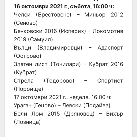
16 октомври 2021 г., събота, 16:00 ч:
Челси (Брестовене) – Миньор 2012
(Сеново)
Бенковски 2016 (Исперих) – Локомотив
2019 (Самуил)
Вълци (Владимировци) – Адаспорт
(Острово)
Златен лист (Точилари) – Кубрат 2016
(Кубрат)
Стрела (Тодорово) – Спортист
(Пороище)
17 октомври 2021 г., неделя, 16:00 ч:
Ураган (Гецово) – Левски (Подайва)
Бели Лом 2015 (Дряновец) – Вихър
(Лозница)