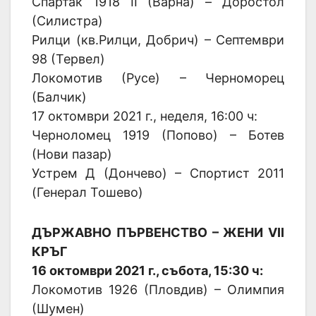
Спартак 1918 II (Варна) – Доростол
(Силистра)
Рилци (кв.Рилци, Добрич) – Септември
98 (Тервел)
Локомотив (Русе) – Черноморец
(Балчик)
17 октомври 2021 г., неделя, 16:00 ч:
Черноломец 1919 (Попово) – Ботев
(Нови пазар)
Устрем Д (Дончево) – Спортист 2011
(Генерал Тошево)
ДЪРЖАВНО ПЪРВЕНСТВО – ЖЕНИ VII
КРЪГ
16 октомври 2021 г., събота, 15:30 ч:
Локомотив 1926 (Пловдив) – Олимпия
(Шумен)