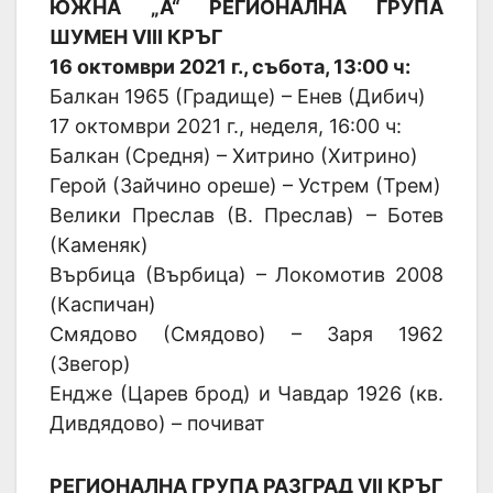
ЮЖНА „А“ РЕГИОНАЛНА ГРУПА
ШУМЕН VIII КРЪГ
16 октомври 2021 г., събота, 13:00 ч:
Балкан 1965 (Градище) – Енев (Дибич)
17 октомври 2021 г., неделя, 16:00 ч:
Балкан (Средня) – Хитрино (Хитрино)
Герой (Зайчино ореше) – Устрем (Трем)
Велики Преслав (В. Преслав) – Ботев
(Каменяк)
Върбица (Върбица) – Локомотив 2008
(Каспичан)
Смядово (Смядово) – Заря 1962
(Звегор)
Ендже (Царев брод) и Чавдар 1926 (кв.
Дивдядово) – почиват
РЕГИОНАЛНА ГРУПА РАЗГРАД VII КРЪГ