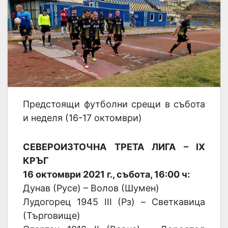
Предстоящи футболни срещи в събота
и неделя (16-17 октомври)
СЕВЕРОИЗТОЧНА ТРЕТА ЛИГА – IX
КРЪГ
16 октомври 2021 г., събота, 16:00 ч:
Дунав (Русе) – Волов (Шумен)
Лудогорец 1945 III (Рз) – Светкавица
(Търговище)