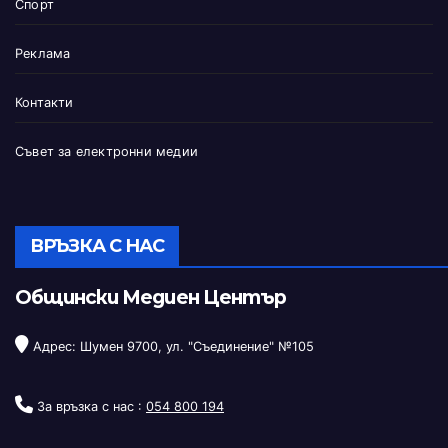
Спорт
Реклама
Контакти
Съвет за електронни медии
ВРЪЗКА С НАС
Общински Медиен Център
Адрес: Шумен 9700, ул. "Съединение" №105
За връзка с нас :
054 800 194