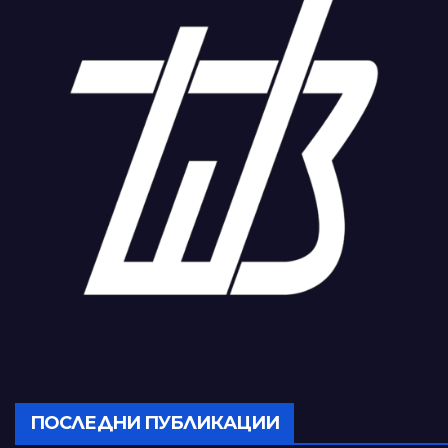
ПОСЛЕДНИ ПУБЛИКАЦИИ