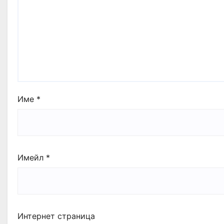
Име
*
Имейл
*
Интернет страница