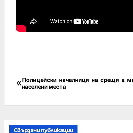
Полицейски началници на срещи в м
населени места
Свързани публикации