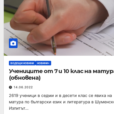
ВОДЕЩИ НОВИНИ
НОВИНИ+
Учениците от 7 и 10 клас на матур
(обновена)
14.06.2022
2619 ученици в седми и в десети клас се явиха на
матура по български език и литература в Шуменск
Изпитът…