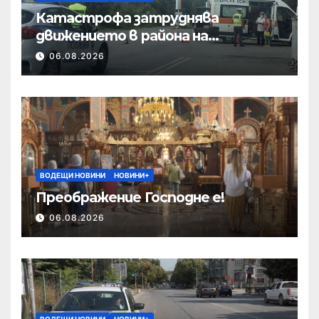
Катастрофа затруднява
движението в района на
Хиподрума
06.08.2026
ВОДЕЩИ НОВИНИ
НОВИНИ+
Преображение Господне е!
06.08.2026
ВОДЕЩИ НОВИНИ
НОВИНИ+