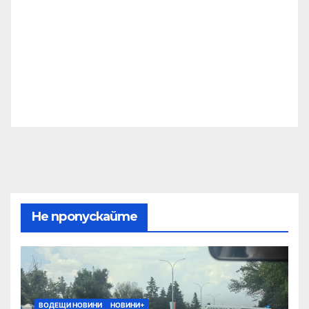
Не пропускайте
ВОДЕЩИ НОВИНИ
НОВИНИ+