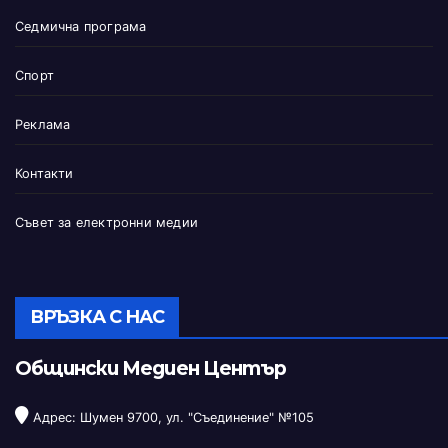
Седмична програма
Спорт
Реклама
Контакти
Съвет за електронни медии
ВРЪЗКА С НАС
Общински Медиен Център
Адрес: Шумен 9700, ул. "Съединение" №105