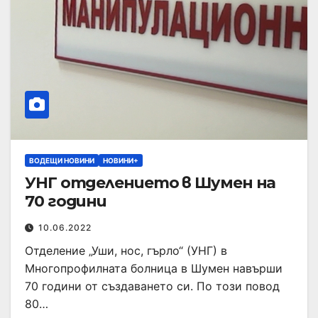
ВОДЕЩИ НОВИНИ
НОВИНИ+
УНГ отделението в Шумен на
70 години
10.06.2022
Отделение „Уши, нос, гърло“ (УНГ) в
Многопрофилната болница в Шумен навърши
70 години от създаването си. По този повод
80…