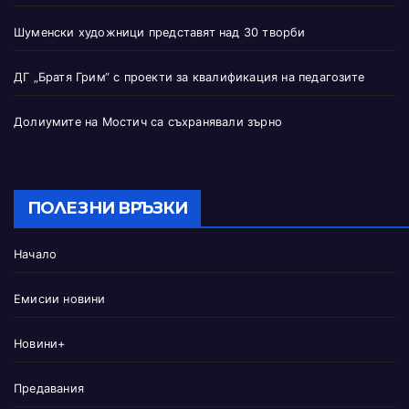
Шуменски художници представят над 30 творби
ДГ „Братя Грим“ с проекти за квалификация на педагозите
Долиумите на Мостич са съхранявали зърно
ПОЛЕЗНИ ВРЪЗКИ
Начало
Емисии новини
Новини+
Предавания