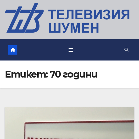
Етикет:
70 години