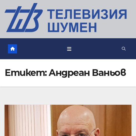
Етикет:
Андреан Ваньов