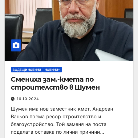
ВОДЕЩИ НОВИНИ
НОВИНИ+
Смениха зам.-кмета по
строителство в Шумен
16.10.2024
Шумен има нов заместник-кмет. Андреан
Ваньов поема ресор строителство и
благоустройство. Той заменя на поста
подалата оставка по лични причини…