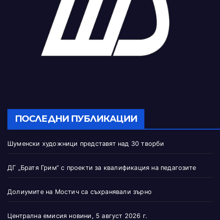
ПОСЛЕДНИ ПУБЛИКАЦИИ
Шуменски художници представят над 30 творби
ДГ „Братя Грим“ с проекти за квалификация на педагозите
Долиумите на Мостич са съхранявали зърно
Централна емисия новини, 5 август 2026 г.