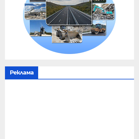
Реклама