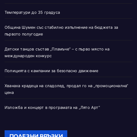
Температури до 35 градуса
Община Шумен със стабилно изпълнение на бюджета за
първото полугодие
Детски танцов състав „Пламъче“ – с първо място на
международен конкурс
Полицията с кампании за безопасно движение
Хванаха крадеца на сладолед, продал го на „промоционална“
цена
Изложба и концерт в програмата на „Лято Арт“
ПОЛЕЗНИ ВРЪЗКИ