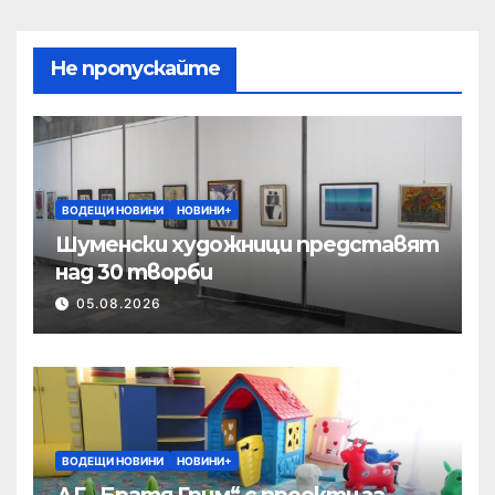
Не пропускайте
ВОДЕЩИ НОВИНИ
НОВИНИ+
Шуменски художници представят
над 30 творби
05.08.2026
ВОДЕЩИ НОВИНИ
НОВИНИ+
ДГ „Братя Грим“ с проекти за