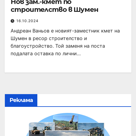
Нов зам.-кмет по
строителство в Шумен
16.10.2024
Андреан Ваньов е новият-заместник кмет на
Шумен в ресор строителство и
благоустройство. Той заменя на поста
подалата оставка по лични…
Реклама