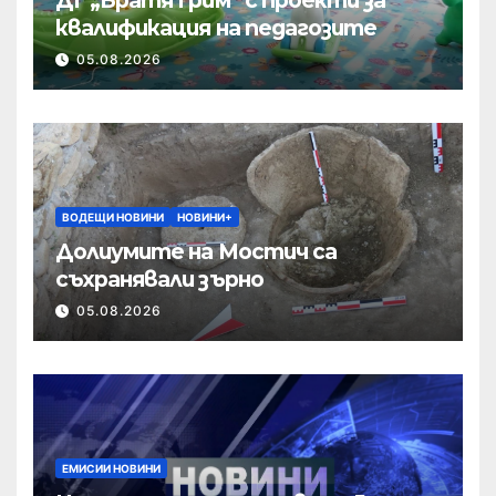
квалификация на педагозите
05.08.2026
ВОДЕЩИ НОВИНИ
НОВИНИ+
Долиумите на Мостич са
съхранявали зърно
05.08.2026
ЕМИСИИ НОВИНИ