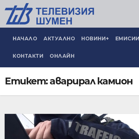
НАЧАЛО
АКТУАЛНО
НОВИНИ+
ЕМИСИИ
КОНТАКТИ
ОНЛАЙН
Етикет:
аварирал камион