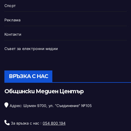
Спорт
Реклама
Контакти
Съвет за електронни медии
ВРЪЗКА С НАС
Общински Медиен Център
Адрес: Шумен 9700, ул. "Съединение" №105
За връзка с нас :
054 800 194