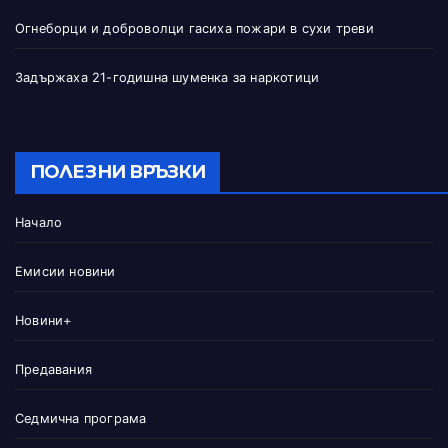
Огнеборци и доброволци гасиха пожари в сухи треви
Задържаха 21-годишна шуменка за наркотици
ПОЛЕЗНИ ВРЪЗКИ
Начало
Емисии новини
Новини+
Предавания
Седмична програма