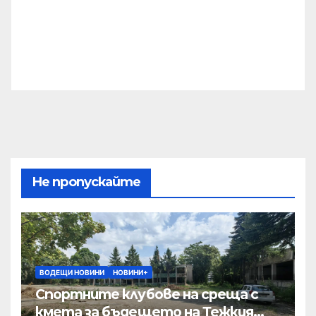
Не пропускайте
ВОДЕЩИ НОВИНИ
НОВИНИ+
Спортните клубове на среща с
кмета за бъдещето на Тежкия