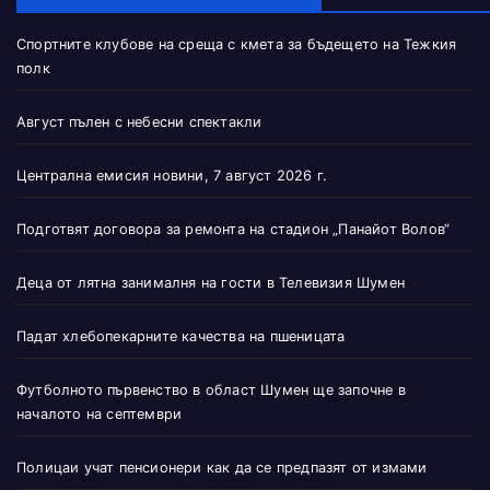
Спортните клубове на среща с кмета за бъдещето на Тежкия
полк
Август пълен с небесни спектакли
Централна емисия новини, 7 август 2026 г.
Подготвят договора за ремонта на стадион „Панайот Волов“
Деца от лятна занималня на гости в Телевизия Шумен
Падат хлебопекарните качества на пшеницата
Футболното първенство в област Шумен ще започне в
началото на септември
Полицаи учат пенсионери как да се предпазят от измами