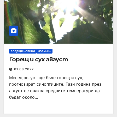
ВОДЕЩИ НОВИНИ
НОВИНИ+
Горещ и сух август
01.08.2022
Месец август ще бъде горещ и сух,
прогнозират синоптиците. Тази година през
август се очаква средните температури да
бъдат около…