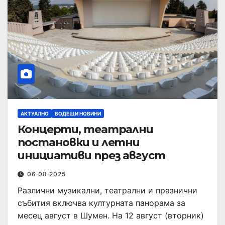
АКТУАЛНО
ВОДЕЩИ НОВИНИ
Концерти, театрални
постановки и летни
инициативи през август
06.08.2025
Различни музикални, театрални и празнични
събития включва културната панорама за
месец август в Шумен. На 12 август (вторник)