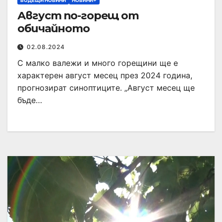
ВОДЕЩИ НОВИНИ
НОВИНИ+
Август по-горещ от
обичайното
02.08.2024
С малко валежи и много горещини ще е
характерен август месец през 2024 година,
прогнозират синоптиците. „Август месец ще
бъде…