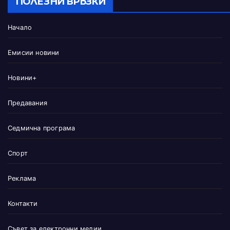
ПОЛЕЗНИ ВРЪЗКИ
Начало
Емисии новини
Новини+
Предавания
Седмична програма
Спорт
Реклама
Контакти
Съвет за електронни медии