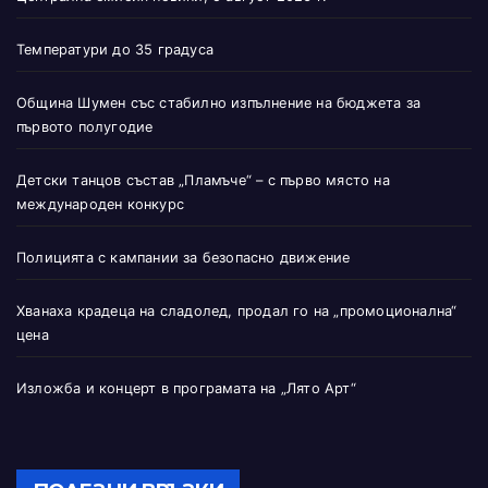
Температури до 35 градуса
Община Шумен със стабилно изпълнение на бюджета за
първото полугодие
Детски танцов състав „Пламъче“ – с първо място на
международен конкурс
Полицията с кампании за безопасно движение
Хванаха крадеца на сладолед, продал го на „промоционална“
цена
Изложба и концерт в програмата на „Лято Арт“