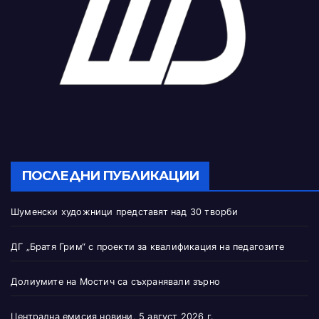
ПОСЛЕДНИ ПУБЛИКАЦИИ
Шуменски художници представят над 30 творби
ДГ „Братя Грим“ с проекти за квалификация на педагозите
Долиумите на Мостич са съхранявали зърно
Централна емисия новини, 5 август 2026 г.