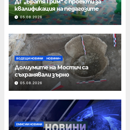
ДГ „Братя Грим“ с проекти за
квалификация на педагозите
05.08.2026
ВОДЕЩИ НОВИНИ
НОВИНИ+
Долиумите на Мостич са
съхранявали зърно
05.08.2026
ЕМИСИИ НОВИНИ