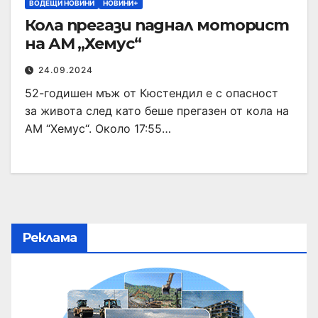
ВОДЕЩИ НОВИНИ
НОВИНИ+
Кола прегази паднал моторист
на АМ „Хемус“
24.09.2024
52-годишен мъж от Кюстендил е с опасност
за живота след като беше прегазен от кола на
АМ “Хемус“. Около 17:55…
Реклама