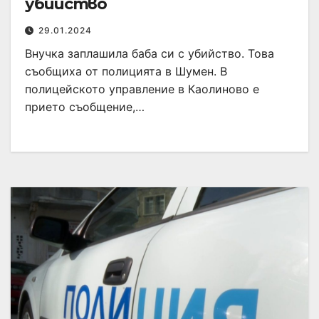
убийство
29.01.2024
Внучка заплашила баба си с убийство. Това
съобщиха от полицията в Шумен. В
полицейското управление в Каолиново е
прието съобщение,…