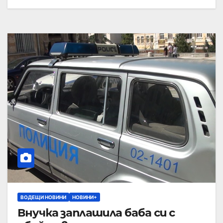
ВОДЕЩИ НОВИНИ
НОВИНИ+
Внучка заплашила баба си с