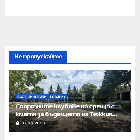
Не пропускайте
ВОДЕЩИ НОВИНИ
НОВИНИ+
Спортните клубове на среща с
кмета за бъдещето на Тежкия
полк
07.08.2026