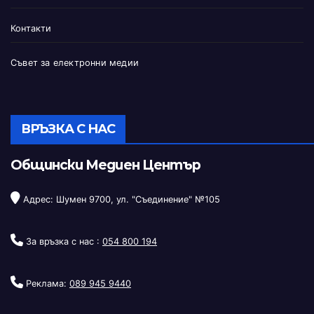
Контакти
Съвет за електронни медии
ВРЪЗКА С НАС
Общински Медиен Център
Адрес: Шумен 9700, ул. "Съединение" №105
За връзка с нас :
054 800 194
Реклама:
089 945 9440