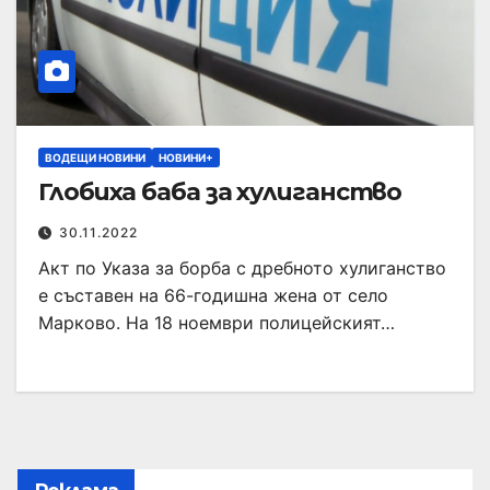
ВОДЕЩИ НОВИНИ
НОВИНИ+
Глобиха баба за хулиганство
30.11.2022
Акт по Указа за борба с дребното хулиганство
е съставен на 66-годишна жена от село
Марково. На 18 ноември полицейският…