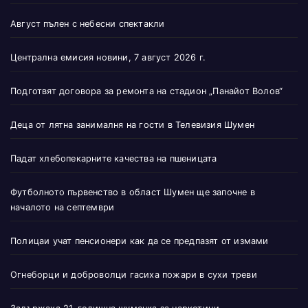
Август пълен с небесни спектакли
Централна емисия новини, 7 август 2026 г.
Подготвят договора за ремонта на стадион „Панайот Волов“
Деца от лятна занималня на гости в Телевизия Шумен
Падат хлебопекарните качества на пшеницата
Футболното първенство в област Шумен ще започне в
началото на септември
Полицаи учат пенсионери как да се предпазят от измами
Огнеборци и доброволци гасиха пожари в сухи треви