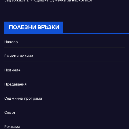
Задържаха 21-годишна шуменка за наркотици
ПОЛЕЗНИ ВРЪЗКИ
Начало
Емисии новини
Новини+
Предавания
Седмична програма
Спорт
Реклама