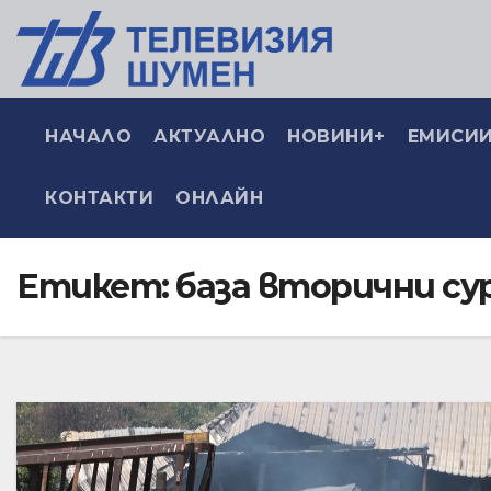
НАЧАЛО
АКТУАЛНО
НОВИНИ+
ЕМИСИИ
КОНТАКТИ
ОНЛАЙН
Етикет:
база вторични су