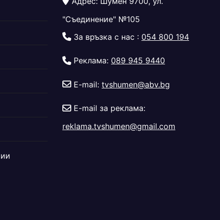
Адрес: Шумен 9700, ул.
"Съединение" №105
За връзка с нас :
054 800 194
Реклама:
089 945 9440
E-mail:
tvshumen@abv.bg
E-mail за реклама:
reklama.tvshumen@gmail.com
дии