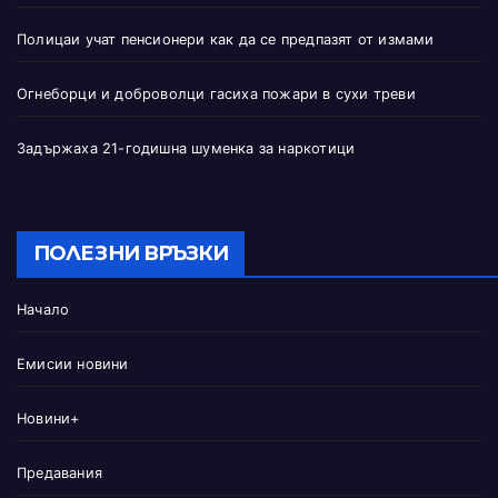
Полицаи учат пенсионери как да се предпазят от измами
Огнеборци и доброволци гасиха пожари в сухи треви
Задържаха 21-годишна шуменка за наркотици
ПОЛЕЗНИ ВРЪЗКИ
Начало
Емисии новини
Новини+
Предавания