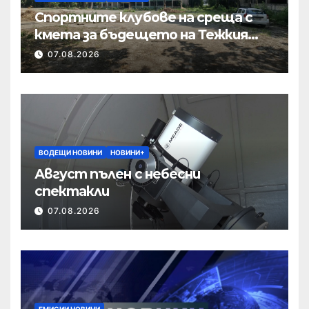
Спортните клубове на среща с
кмета за бъдещето на Тежкия
полк
07.08.2026
ВОДЕЩИ НОВИНИ
НОВИНИ+
Август пълен с небесни
спектакли
07.08.2026
ЕМИСИИ НОВИНИ