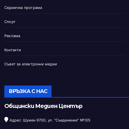
Седмична програма
Спорт
Реклама
Контакти
Съвет за електронни медии
ВРЪЗКА С НАС
Общински Медиен Център
Адрес: Шумен 9700, ул. "Съединение" №105