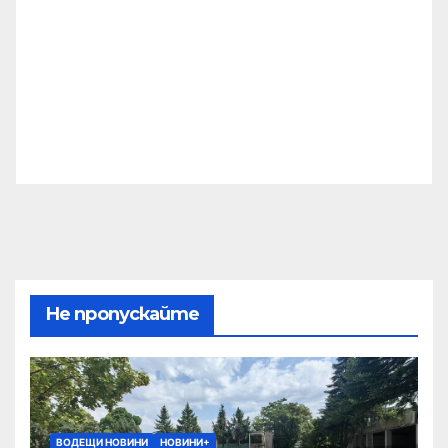
Не пропускайте
ВОДЕЩИ НОВИНИ
НОВИНИ+