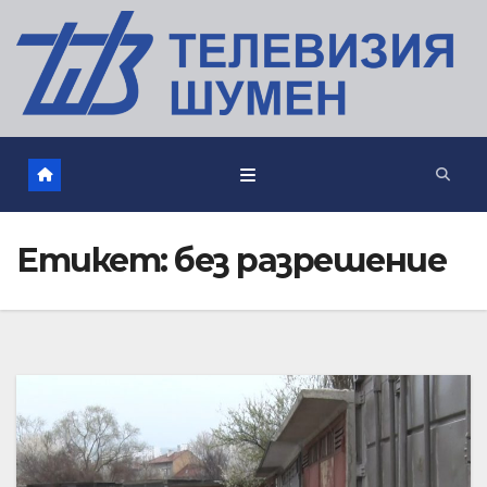
Етикет:
без разрешение