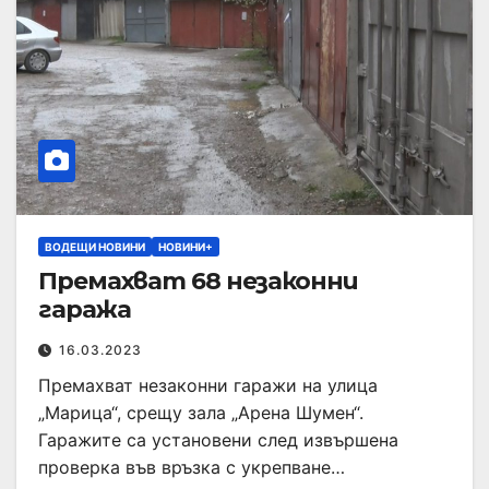
ВОДЕЩИ НОВИНИ
НОВИНИ+
Премахват 68 незаконни
гаража
16.03.2023
Премахват незаконни гаражи на улица
„Марица“, срещу зала „Арена Шумен“.
Гаражите са установени след извършена
проверка във връзка с укрепване…