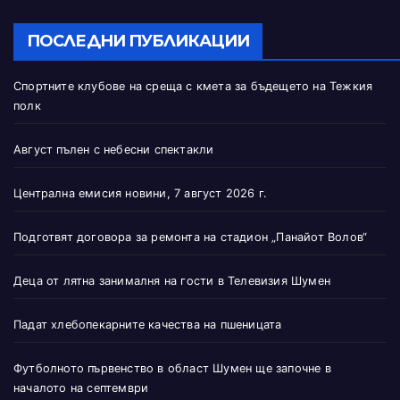
ПОСЛЕДНИ ПУБЛИКАЦИИ
Спортните клубове на среща с кмета за бъдещето на Тежкия
полк
Август пълен с небесни спектакли
Централна емисия новини, 7 август 2026 г.
Подготвят договора за ремонта на стадион „Панайот Волов“
Деца от лятна занималня на гости в Телевизия Шумен
Падат хлебопекарните качества на пшеницата
Футболното първенство в област Шумен ще започне в
началото на септември