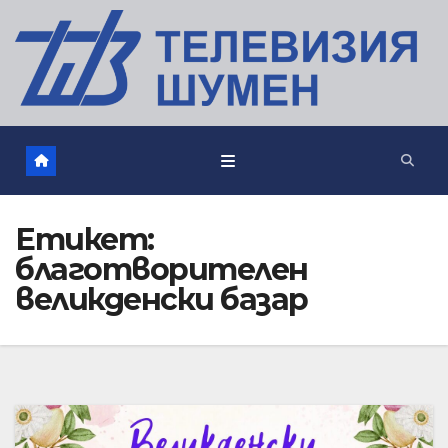
Етикет:
благотворителен
великденски базар