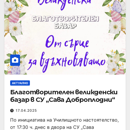
АКТУАЛНО
Благотворителен великденски
базар в СУ „Сава Доброплодни“
17.04.2025
По инициатива на Училищното настоятелство,
от 17:30 ч. днес в двора на СУ „Сава