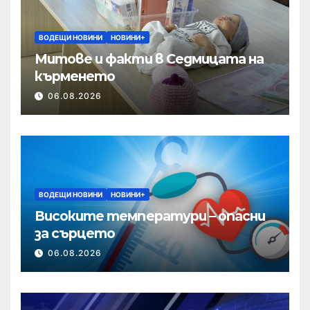
ВОДЕЩИ НОВИНИ
НОВИНИ+
Митове и факти в Седмицата на
кърменето
06.08.2026
ВОДЕЩИ НОВИНИ
НОВИНИ+
Високите температури – опасни
за сърцето
06.08.2026