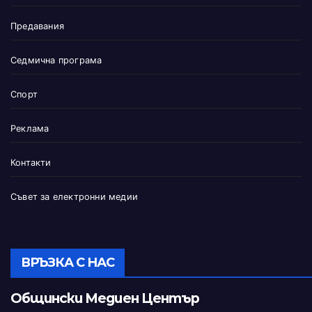
Предавания
Седмична програма
Спорт
Реклама
Контакти
Съвет за електронни медии
ВРЪЗКА С НАС
Общински Медиен Център