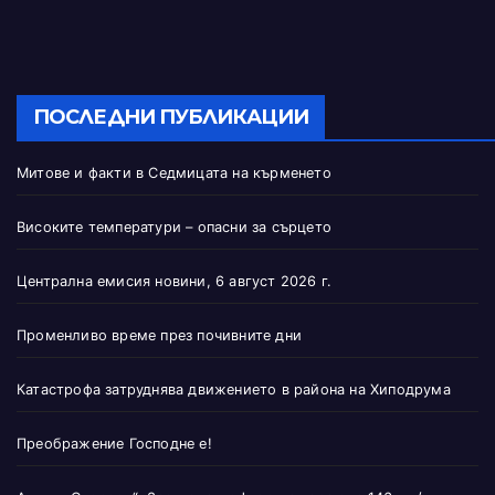
ПОСЛЕДНИ ПУБЛИКАЦИИ
Митове и факти в Седмицата на кърменето
Високите температури – опасни за сърцето
Централна емисия новини, 6 август 2026 г.
Променливо време през почивните дни
Катастрофа затруднява движението в района на Хиподрума
Преображение Господне е!