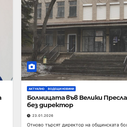
АКТУАЛНО
ВОДЕЩИ НОВИНИ
а
Болницата във Велики Пресла
без директор
23.01.2026
Отново търсят директор на общинската бо