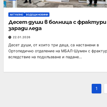
АКТУАЛНО
ВОДЕЩИ НОВИНИ
Десет души в болница с фрактури
заради леда
22.01.2026
Десет души, от които три деца, са настанени в
Ортопедично отделение на МБАЛ-Шумен с фрактур
вследствие на подхлъзване и падане…
1