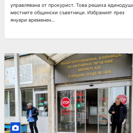
управлявана от прокурист. Това решиха единодуш
местните общински съветници. Избраният през
януари временен…