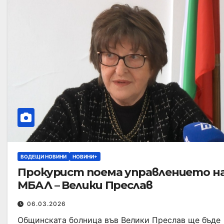
ВОДЕЩИ НОВИНИ
НОВИНИ+
Прокурист поема управлението н
МБАЛ – Велики Преслав
06.03.2026
Общинската болница във Велики Преслав ще бъде