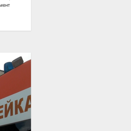
амент