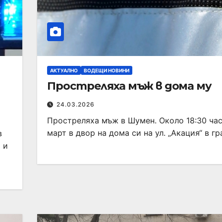
АКТУАЛНО
ВОДЕЩИ НОВИНИ
Простреляха мъж в дома му
24.03.2026
Простреляха мъж в Шумен. Около 18:30 час
март в двор на дома си на ул. „Акация“ в г
в
 и