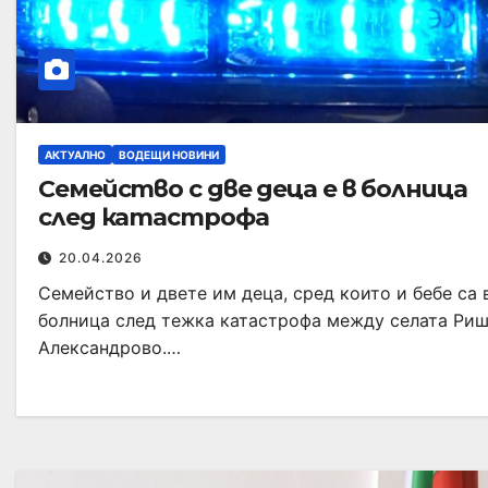
АКТУАЛНО
ВОДЕЩИ НОВИНИ
Семейство с две деца е в болница
след катастрофа
20.04.2026
Семейство и двете им деца, сред които и бебе са 
болница след тежка катастрофа между селата Риш
Александрово.…