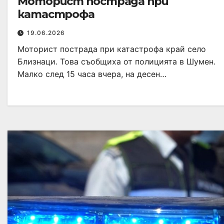
Моторист пострада при
катастрофа
19.06.2026
Моторист пострада при катастрофа край село
Близнаци. Това съобщиха от полицията в Шумен.
Малко след 15 часа вчера, на десен…