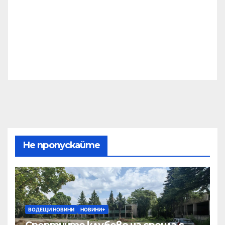
Не пропускайте
ВОДЕЩИ НОВИНИ
НОВИНИ+
Спортните клубове на среща с