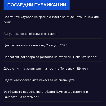
ПОСЛЕДНИ ПУБЛИКАЦИИ
Спортните клубове на среща с кмета за бъдещето на Тежкия
полк
Август пълен с небесни спектакли
Централна емисия новини, 7 август 2026 г.
Подготвят договора за ремонта на стадион „Панайот Волов“
Деца от лятна занималня на гости в Телевизия Шумен
Падат хлебопекарните качества на пшеницата
Футболното първенство в област Шумен ще започне в
началото на септември