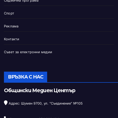
Седмична програма
Спорт
Реклама
Контакти
Съвет за електронни медии
ВРЪЗКА С НАС
Общински Медиен Център
Адрес: Шумен 9700, ул. "Съединение" №105