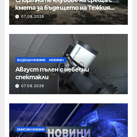
кмета за бъдещето на Тежкия
полк
07.08.2026
ВОДЕЩИ НОВИНИ
НОВИНИ+
Август пълен с небесни
спектакли
07.08.2026
ЕМИСИИ НОВИНИ