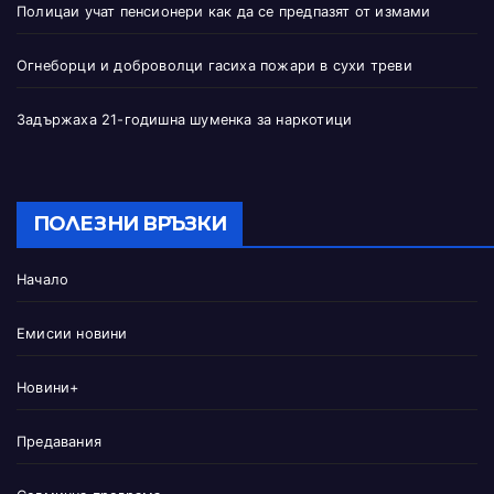
Полицаи учат пенсионери как да се предпазят от измами
Огнеборци и доброволци гасиха пожари в сухи треви
Задържаха 21-годишна шуменка за наркотици
ПОЛЕЗНИ ВРЪЗКИ
Начало
Емисии новини
Новини+
Предавания