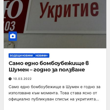
ВОДЕЩИ НОВИНИ
НОВИНИ+
Само едно бомбоубежище в
Шумен – годно за ползване
10.03.2022
Само едно бомбоубежище в Шумен е годно за
използване към момента. Това става ясно от
официално публикуван списък на укритията…