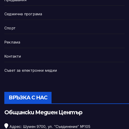
Седмична програма
Спорт
Реклама
Контакти
Съвет за електронни медии
ВРЪЗКА С НАС
Общински Медиен Център
Адрес: Шумен 9700, ул. "Съединение" №105