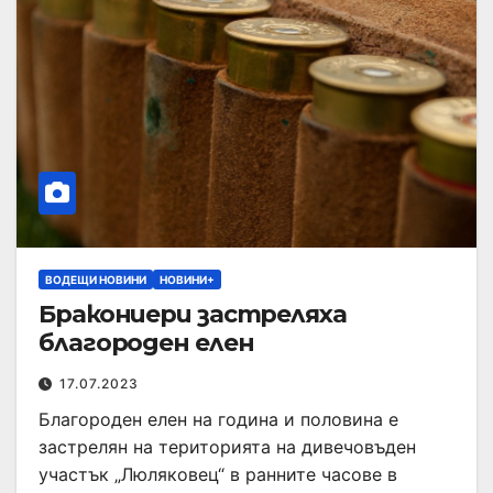
ВОДЕЩИ НОВИНИ
НОВИНИ+
Бракониери застреляха
благороден елен
17.07.2023
Благороден елен на година и половина е
застрелян на територията на дивечовъден
участък „Люляковец“ в ранните часове в