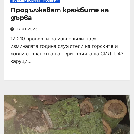
ВОДЕЩИ НОВИНИ
НОВИНИ+
Продължават кражбите на
дърва
27.01.2023
17 210 проверки са извършили през
изминалата година служители на горските и
ловни стопанства на територията на СИДП. 43
каруци,…