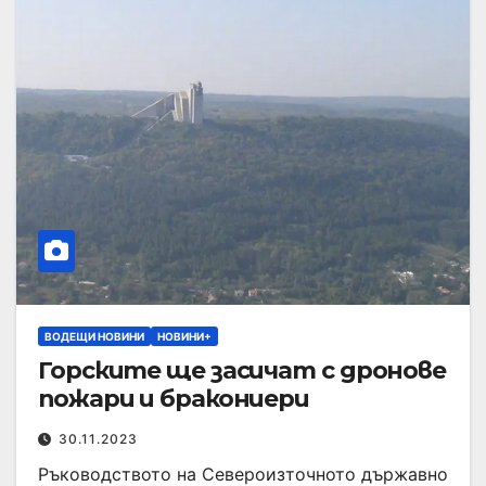
ВОДЕЩИ НОВИНИ
НОВИНИ+
Горските ще засичат с дронове
пожари и бракониери
30.11.2023
Ръководството на Североизточното държавно