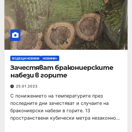
ВОДЕЩИ НОВИНИ
НОВИНИ+
Зачестяват бракониерските
набези в горите
25.01.2023
С понижението на температурите през
последните дни зачестяват и случаите на
бракониерски набези в горите. 13
пространствени кубически метра незаконно…