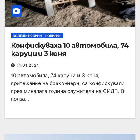
ВОДЕЩИ НОВИНИ
НОВИНИ+
Конфискуваха 10 автомобила, 74
каруци и 3 коня
11.01.2024
10 автомобила, 74 каруци и 3 коня,
притежание на бракониери, са конфискували
през миналата година служители на СИДП. В
полза…