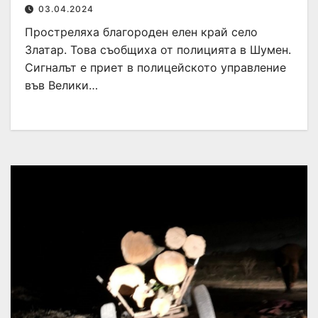
03.04.2024
Простреляха благороден елен край село
Златар. Това съобщиха от полицията в Шумен.
Сигналът е приет в полицейското управление
във Велики…