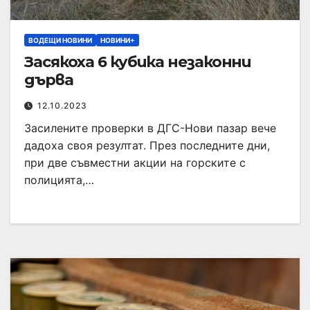
ВОДЕЩИ НОВИНИ
НОВИНИ+
Засякоха 6 кубика незаконни
дърва
12.10.2023
Засилените проверки в ДГС-Нови пазар вече
дадоха своя резултат. През последните дни,
при две съвместни акции на горските с
полицията,…