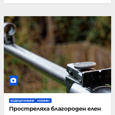
ВОДЕЩИ НОВИНИ
НОВИНИ+
Простреляха благороден елен