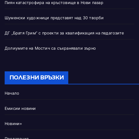
Пиян катастрофира на кръстовище в Нови пазар
Шуменски художници представят над 30 творби
ДГ „Братя Грим“ с проекти за квалификация на педагозите
Долиумите на Мостич са съхранявали зърно
ПОЛЕЗНИ ВРЪЗКИ
Начало
Емисии новини
Новини+
Предавания