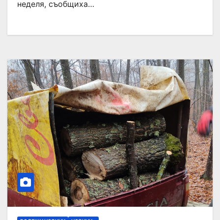
неделя, съобщиха…