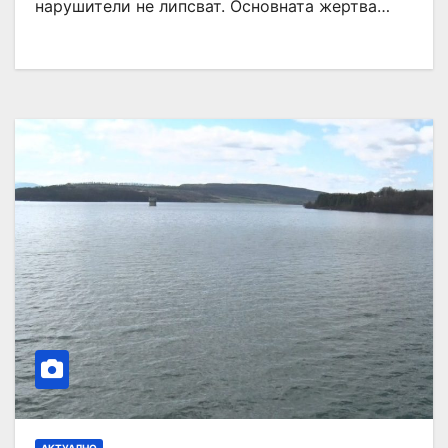
нарушители не липсват. Основната жертва…