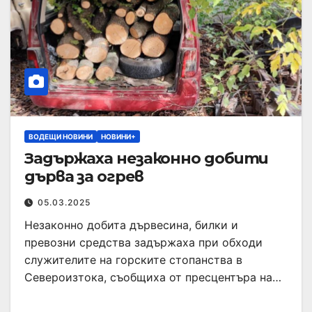
ВОДЕЩИ НОВИНИ
НОВИНИ+
Задържаха незаконно добити
дърва за огрев
05.03.2025
Незаконно добита дървесина, билки и
превозни средства задържаха при обходи
служителите на горските стопанства в
Североизтока, съобщиха от пресцентъра на…