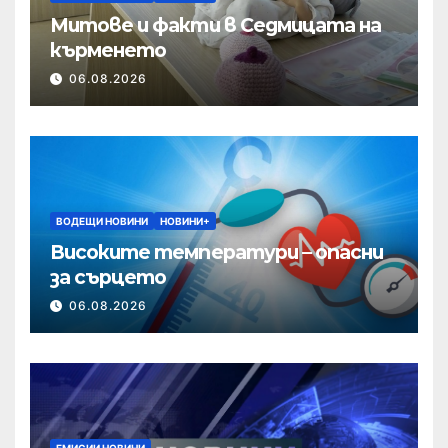
Митове и факти в Седмицата на
кърменето
06.08.2026
ВОДЕЩИ НОВИНИ
НОВИНИ+
Високите температури – опасни
за сърцето
06.08.2026
ЕМИСИИ НОВИНИ