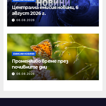
Централна емисия новини, 6
август 2026 г.
06.08.2026
ЕМИСИИ НОВИНИ
Променливо време през
почивните дни
06.08.2026