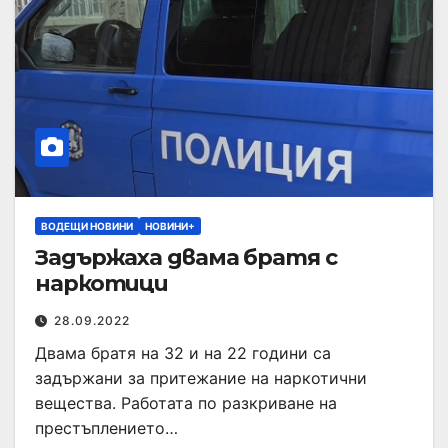
ВОДЕЩИ НОВИНИ
НОВИНИ+
Задържаха двама братя с
наркотици
28.09.2022
Двама братя на 32 и на 22 години са
задържани за притежание на наркотични
вещества. Работата по разкриване на
престъплението…