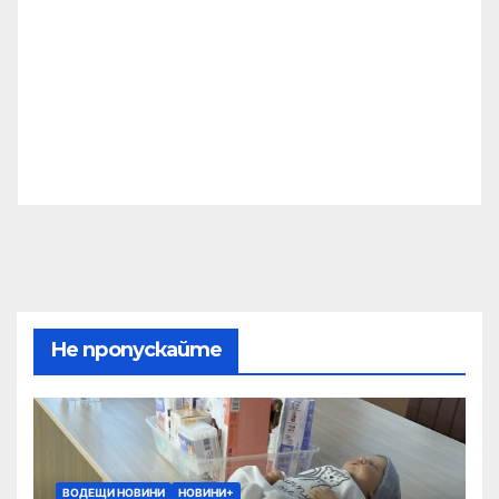
Не пропускайте
ВОДЕЩИ НОВИНИ
НОВИНИ+