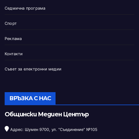
Седмична програма
Спорт
Реклама
Контакти
Съвет за електронни медии
ВРЪЗКА С НАС
Общински Медиен Център
Адрес: Шумен 9700, ул. "Съединение" №105