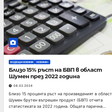
ВОДЕЩИ НОВИНИ
НОВИНИ+
Близо 15% ръст на БВП в област
Шумен през 2022 година
08.02.2024
Близо 15 процента ръст на произведеният в област
Шумен брутен вътрешен продукт (БВП) отчита
статистиката за 2022 година. Общата парична…